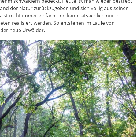
henmischwäldern bedeckt. Heute ist man wieder bestrebt,
land der Natur zurückzugeben und sich völlig aus seiner
 ist nicht immer einfach und kann tatsächlich nur in
ten realisiert werden. So entstehen im Laufe von
der neue Urwälder.