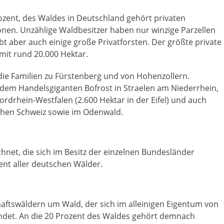
rozent, des Waldes in Deutschland gehört privaten
ionen. Unzählige Waldbesitzer haben nur winzige Parzellen
bt aber auch einige große Privatforsten. Der größte private
 mit rund 20.000 Hektar.
 die Familien zu Fürstenberg und von Hohenzollern.
 dem Handelsgiganten Bofrost in Straelen am Niederrhein,
ordrhein-Westfalen (2.600 Hektar in der Eifel) und auch
chen Schweiz sowie im Odenwald.
net, die sich im Besitz der einzelnen Bundesländer
ent aller deutschen Wälder.
chaftswäldern um Wald, der sich im alleinigen Eigentum von
indet. An die 20 Prozent des Waldes gehört demnach