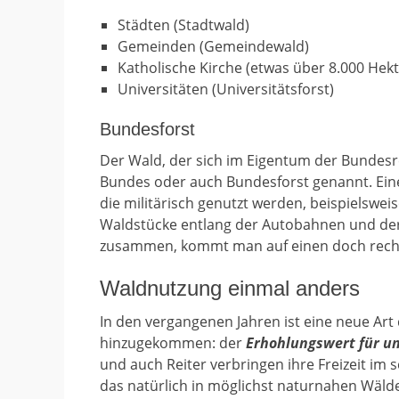
Städten (Stadtwald)
Gemeinden (Gemeindewald)
Katholische Kirche (etwas über 8.000 Hekt
Universitäten (Universitätsforst)
Bundesforst
Der Wald, der sich im Eigentum der Bundesre
Bundes oder auch Bundesforst genannt. Eine
die militärisch genutzt werden, beispielsw
Waldstücke entlang der Autobahnen und der
zusammen, kommt man auf einen doch recht st
Waldnutzung einmal anders
In den vergangenen Jahren ist eine neue Ar
hinzugekommen: der
Erhohlungswert für u
und auch Reiter verbringen ihre Freizeit i
das natürlich in möglichst naturnahen Wäld