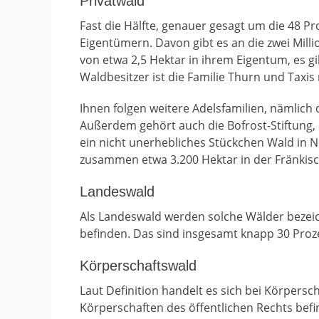
Privatwald
Fast die Hälfte, genauer gesagt um die 48 P
Eigentümern. Davon gibt es an die zwei Mill
von etwa 2,5 Hektar in ihrem Eigentum, es gi
Waldbesitzer ist die Familie Thurn und Taxis
Ihnen folgen weitere Adelsfamilien, nämlich
Außerdem gehört auch die Bofrost-Stiftung,
ein nicht unerhebliches Stückchen Wald in N
zusammen etwa 3.200 Hektar in der Fränkis
Landeswald
Als Landeswald werden solche Wälder bezeich
befinden. Das sind insgesamt knapp 30 Proz
Körperschaftswald
Laut Definition handelt es sich bei Körpers
Körperschaften des öffentlichen Rechts bef