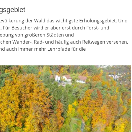
gsgebiet
Bevölkerung der Wald das wichtigste Erholungsgebiet. Und
 Für Besucher wird er aber erst durch Forst- und
gebung von größeren Städten und
ichen Wander-, Rad- und häufig auch Reitwegen versehen,
und auch immer mehr Lehrpfade für die