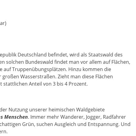
ar)
publik Deutschland befindet, wird als Staatswald des
n solchen Bundeswald findet man vor allem auf Flächen,
eise auf Truppenübungsplätzen. Hinzu kommen die
 großen Wasserstraßen. Zieht man diese Flächen
attlichen Anteil von 3 bis 4 Prozent.
t der Nutzung unserer heimischen Waldgebiete
ns Menschen
. Immer mehr Wanderer, Jogger, Radfahrer
m schattigen Grün, suchen Ausgleich und Entspannung. Und
ern.