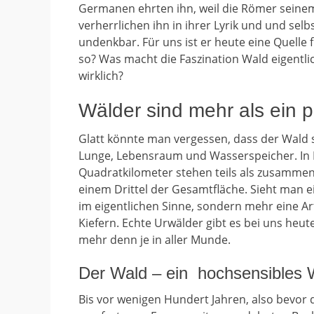
Germanen ehrten ihn, weil die Römer seinem
verherrlichen ihn in ihrer Lyrik und und se
undenkbar. Für uns ist er heute eine Quell
so? Was macht die Faszination Wald eigentli
wirklich?
Wälder sind mehr als ein
Glatt könnte man vergessen, dass der Wald sc
Lunge, Lebensraum und Wasserspeicher. In B
Quadratkilometer stehen teils als zusammen
einem Drittel der Gesamtfläche. Sieht man ei
im eigentlichen Sinne, sondern mehr eine Ar
Kiefern. Echte Urwälder gibt es bei uns heut
mehr denn je in aller Munde.
Der Wald – ein hochsensibles 
Bis vor wenigen Hundert Jahren, also bevo