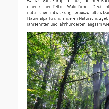
war fast ganz Europa mit ausgedehnten Buc
einen kleinen Teil der Waldfläche in Deutsch
natürlichen Entwicklung herauszuhalten. Das
Nationalparks und anderen Naturschutzgebie
Jahrzehnten und Jahrhunderten langsam wie