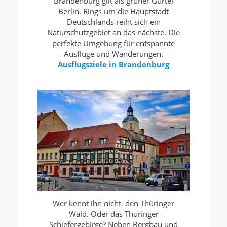
Brandenburg gilt als grüner Gürtel
Berlin. Rings um die Hauptstadt
Deutschlands reiht sich ein
Naturschutzgebiet an das nächste. Die
perfekte Umgebung für entspannte
Ausflüge und Wanderungen.
Ausflugsziele in Brandenburg
Wer kennt ihn nicht, den Thüringer
Wald. Oder das Thüringer
Schiefergebirge? Neben Bergbau und