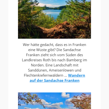
Wer hätte gedacht, dass es in Franken
eine Wüste gibt? Die Sandachse
Franken zieht sich vom Süden des
Landkreises Roth bis nach Bamberg im
Norden. Eine Landschaft mit
Sanddünen, Ameisenlöwen und
Flechtenkiefernwäldern …
Wandern
auf der Sandachse Franken