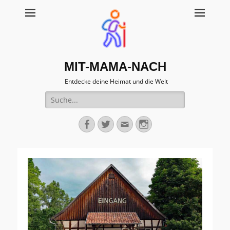
MIT-MAMA-NACH
Entdecke deine Heimat und die Welt
Suche
für:
Facebook
Twitter
Email
Instagram