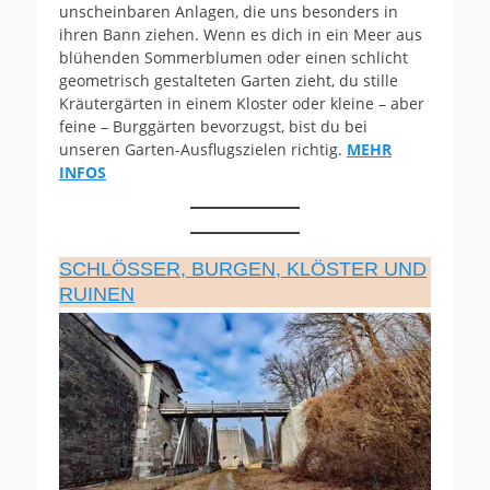
unscheinbaren Anlagen, die uns besonders in
ihren Bann ziehen. Wenn es dich in ein Meer aus
blühenden Sommerblumen oder einen schlicht
geometrisch gestalteten Garten zieht, du stille
Kräutergärten in einem Kloster oder kleine – aber
feine – Burggärten bevorzugst, bist du bei
unseren Garten-Ausflugszielen richtig.
MEHR
INFOS
SCHLÖSSER, BURGEN, KLÖSTER UND
RUINEN