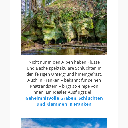
Nicht nur in den Alpen haben Flüsse
und Bäche spektakuläre Schluchten in
den felsigen Untergrund hineingefräst.
Auch in Franken – bekannt für seinen
Rhätsandstein – birgt so einige von
ihnen. Ein ideales Ausflugsziel …
Geheimnisvolle Gräben, Schluchten
und Klammen in Franken