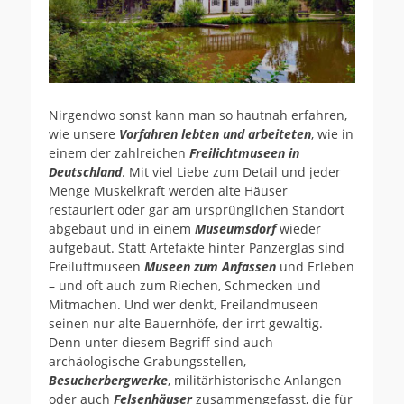
Nirgendwo sonst kann man so hautnah erfahren,
wie unsere
Vorfahren lebten und arbeiteten
, wie in
einem der zahlreichen
Freilichtmuseen in
Deutschland
. Mit viel Liebe zum Detail und jeder
Menge Muskelkraft werden alte Häuser
restauriert oder gar am ursprünglichen Standort
abgebaut und in einem
Museumsdorf
wieder
aufgebaut. Statt Artefakte hinter Panzerglas sind
Freiluftmuseen
Museen zum Anfassen
und Erleben
– und oft auch zum Riechen, Schmecken und
Mitmachen. Und wer denkt, Freilandmuseen
seinen nur alte Bauernhöfe, der irrt gewaltig.
Denn unter diesem Begriff sind auch
archäologische Grabungsstellen,
Besucherbergwerke
, militärhistorische Anlangen
oder auch
Felsenhäuser
zusammengefasst, die für