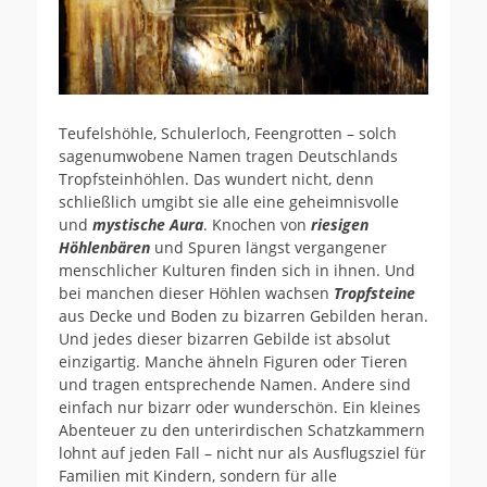
Teufelshöhle, Schulerloch, Feengrotten – solch
sagenumwobene Namen tragen Deutschlands
Tropfsteinhöhlen. Das wundert nicht, denn
schließlich umgibt sie alle eine geheimnisvolle
und
mystische Aura
. Knochen von
riesigen
Höhlenbären
und Spuren längst vergangener
menschlicher Kulturen finden sich in ihnen. Und
bei manchen dieser Höhlen wachsen
Tropfsteine
aus Decke und Boden zu bizarren Gebilden heran.
Und jedes dieser bizarren Gebilde ist absolut
einzigartig. Manche ähneln Figuren oder Tieren
und tragen entsprechende Namen. Andere sind
einfach nur bizarr oder wunderschön. Ein kleines
Abenteuer zu den unterirdischen Schatzkammern
lohnt auf jeden Fall – nicht nur als Ausflugsziel für
Familien mit Kindern, sondern für alle