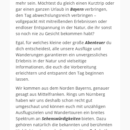
mehr sein. Möchtest du gleich einen Kurztrip oder
gar einen ganzen Urlaub in
Bayern
verbringen,
den Tag abwechslungsreich verbringen –
vollgepackt mit mitreißenden Erlebnissen oder
endloser Entspannung in der Natur, die ihr sonst
so noch nie zu Gesicht bekommen habt?
Egal, für welches kleine oder große
Abenteuer
du
dich entscheidest, alle unsere Ausflüge und
Wanderungen garantieren ein unvergessliches
Erlebnis in der Natur und vielseitige
Informationen, die euch die Vorbereitung
erleichtern und entspannt den Tag beginnen
lassen.
Wir kommen aus dem Norden Bayerns, genauer
gesagt aus Mittelfranken. Rings um Nürnberg
haben wir uns deshalb schon recht gut
umgeschaut und können euch mit unzähligen
Ausflugszielen und Wandertouren ein breites
Spektrum an
Sehenswürdigkeiten
bieten. Dazu
gehören natürlich die bekannten und berühmten