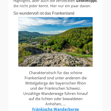
Highlights, aber auch die versteckten
Geheimtipps
,
die nicht jeder kennt. Hier nur ein paar davon:
So wundervoll ist das Frankenland
Charakteristisch für das schöne
Frankenland sind unter anderem die
Mittelgebirge der bayerischen Rhön
und der Fränkischen Schweiz.
Unzählige Wanderwege führen hinauf
auf die lichten oder bewaldeten
Anhöhen, …
Fränkische Wanderberge