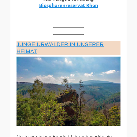
Biosphärenreservat Rhön
JUNGE URWÄLDER IN UNSERER
HEIMAT
Noch vor einigen Hundert Jahren bedeckte ein