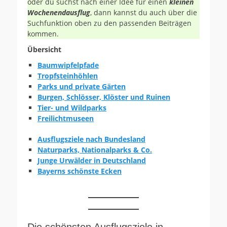
oder du suchst nach einer Idee für einen
kleinen
Wochenendausflug
, dann kannst du auch über die
Suchfunktion oben zu den passenden Beiträgen
kommen.
Übersicht
Baumwipfelpfade
Tropfsteinhöhlen
Parks und private Gärten
Burgen, Schlösser, Klöster und Ruinen
Tier- und Wildparks
Freilichtmuseen
Ausflugsziele nach Bundesland
Naturparks, Nationalparks & Co.
Junge Urwälder in Deutschland
Bayerns schönste Ecken
Die schönsten Ausflugsziele in