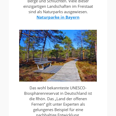
Berge und Schluchten. Viele dieser
einzigartigen Landschaften im Freistaat
sind als Naturparks ausgewiesen.
Naturparke in Bayern
Das wohl bekannteste UNESCO-
Biosphärenreservat in Deutschland ist
die Rhön. Das „Land der offenen
Fernen“ gilt unter Experten als
gelungenes Beispiel für eine
nachhaltige Entwicklung.