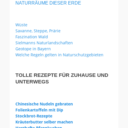
NATURRÄUME DIESER ERDE
Wüste
Savanne, Steppe, Prärie
Faszination Wald
Sielmanns Naturlandschaften
Geotope in Bayern
Welche Regeln gelten in Naturschutzgebieten
TOLLE REZEPTE FÜR ZUHAUSE UND
UNTERWEGS
Chinesische Nudeln gebraten
Folienkartoffeln mit Dip
Stockbrot-Rezepte
Kräuterbutter selber machen
Herzhafte Pfannkuchen