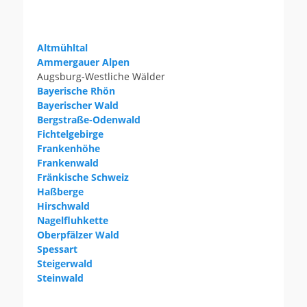
Altmühltal
Ammergauer Alpen
Augsburg-Westliche Wälder
Bayerische Rhön
Bayerischer Wald
Bergstraße-Odenwald
Fichtelgebirge
Frankenhöhe
Frankenwald
Fränkische Schweiz
Haßberge
Hirschwald
Nagelfluhkette
Oberpfälzer Wald
Spessart
Steigerwald
Steinwald