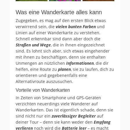
Was eine Wanderkarte alles kann
Zugegeben, es mag auf den ersten Blick etwas
verwirrend sein, die
vielen bunten Farben
und
Linien auf einer Wanderkarte zu verstehen.
Schnell erkennbar sind dann aber doch die
Straßen und Wege
, die in ihnen eingezeichnet
sind. Es lohnt sich aber, sich etwas eingehender
mit ihnen zu beschäftigen, denn sie enthalten
Unmengen an nützlichen
Informationen
, die dir
helfen, eine Route zu
planen
, sie zu laufen, dich zu
orientieren und gegebenenfalls eine
Alternativroute auszusuchen.
Vorteile von Wanderkarten
In Zeiten von Smartphone und GPS-Geräten
verzichten neuerdings viele Wanderer auf
Wanderkarten. Das ist eigentlich schade, denn sie
sind nicht nur ein
zuverlässiger Begleiter
auf
deiner Tour – denn sie kann weder den
Empfang
verlieren
noch wird die
Batterie leer
– es macht