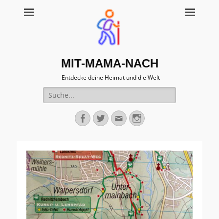
MIT-MAMA-NACH
Entdecke deine Heimat und die Welt
Suche
für:
Facebook
Twitter
Email
Instagram