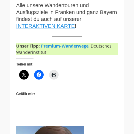
Alle unsere Wandertouren und
Ausflugsziele in Franken und ganz Bayern
findest du auch auf unserer
INTERAKTIVEN KARTE
!
Unser Tipp:
Premium-Wanderwege
, Deutsches
Wanderinstitut
Teilen mit:
Gefällt mir: