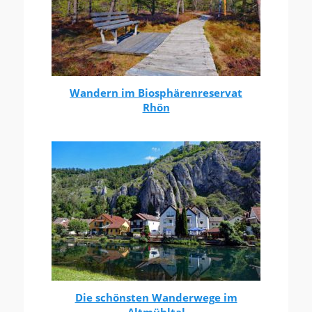
Wandern im Biosphärenreservat
Rhön
Die schönsten Wanderwege im