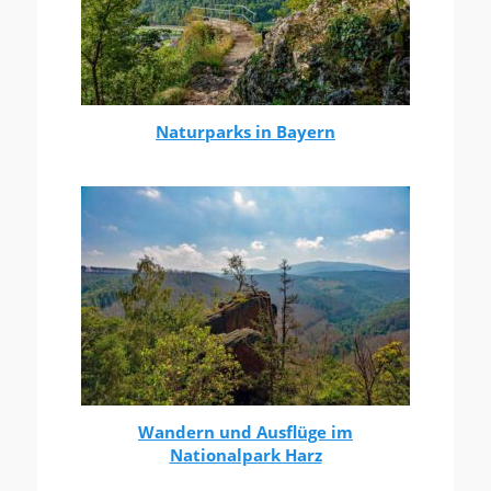
Naturparks in Bayern
Wandern und Ausflüge im
Nationalpark Harz