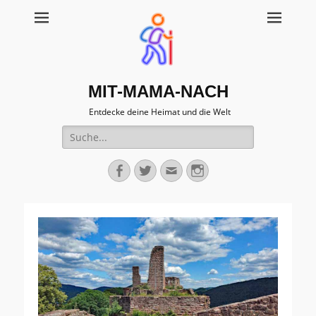
MIT-MAMA-NACH
Entdecke deine Heimat und die Welt
Suche
für:
Facebook
Twitter
Email
Instagram