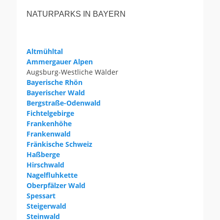
NATURPARKS IN BAYERN
Altmühltal
Ammergauer Alpen
Augsburg-Westliche Wälder
Bayerische Rhön
Bayerischer Wald
Bergstraße-Odenwald
Fichtelgebirge
Frankenhöhe
Frankenwald
Fränkische Schweiz
Haßberge
Hirschwald
Nagelfluhkette
Oberpfälzer Wald
Spessart
Steigerwald
Steinwald