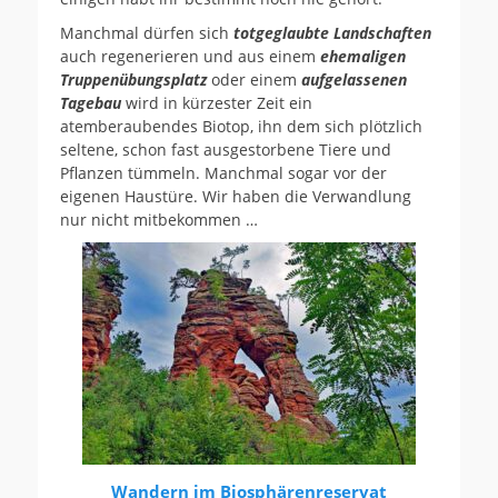
Manchmal dürfen sich
totgeglaubte Landschaften
auch regenerieren und aus einem
ehemaligen
Truppenübungsplatz
oder einem
aufgelassenen
Tagebau
wird in kürzester Zeit ein
atemberaubendes Biotop, ihn dem sich plötzlich
seltene, schon fast ausgestorbene Tiere und
Pflanzen tümmeln. Manchmal sogar vor der
eigenen Haustüre. Wir haben die Verwandlung
nur nicht mitbekommen …
Wandern im Biosphärenreservat