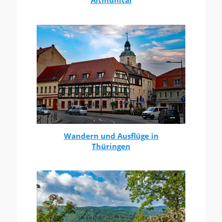
Altmühltal
Wandern und Ausflüge in
Thüringen