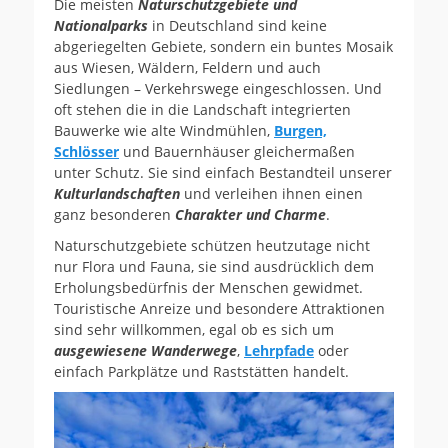
Die meisten
Naturschutzgebiete und
Nationalparks
in Deutschland sind keine
abgeriegelten Gebiete, sondern ein buntes Mosaik
aus Wiesen, Wäldern, Feldern und auch
Siedlungen – Verkehrswege eingeschlossen. Und
oft stehen die in die Landschaft integrierten
Bauwerke wie alte Windmühlen,
Burgen,
Schlösser
und Bauernhäuser gleichermaßen
unter Schutz. Sie sind einfach Bestandteil unserer
Kulturlandschaften
und verleihen ihnen einen
ganz besonderen
Charakter und Charme
.
Naturschutzgebiete schützen heutzutage nicht
nur Flora und Fauna, sie sind ausdrücklich dem
Erholungsbedürfnis der Menschen gewidmet.
Touristische Anreize und besondere Attraktionen
sind sehr willkommen, egal ob es sich um
ausgewiesene Wanderwege
,
Lehrpfade
oder
einfach Parkplätze und Raststätten handelt.