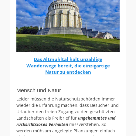
Das Altmühltal hält unzählige
Wanderwege bereit, die einzigartige
Natur zu entdecken
Mensch und Natur
Leider müssen die Naturschutzbehörden immer
wieder die Erfahrung machen, dass Besucher und
Urlauber den freien Zugang zu den geschützten
Landschaften als Freibrief für
ungehemmtes und
rücksichtsloses Verhalten
missverstehen. So
werden mühsam angelegte Pflanzungen einfach