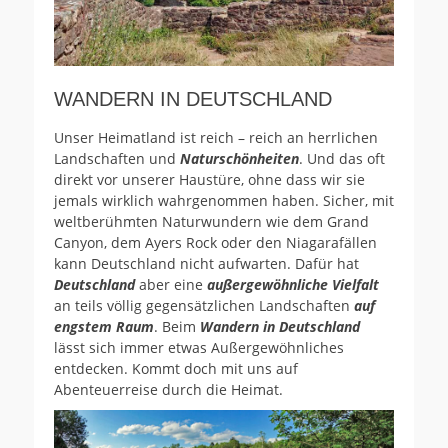
WANDERN IN DEUTSCHLAND
Unser Heimatland ist reich – reich an herrlichen
Landschaften und
Naturschönheiten
. Und das oft
direkt vor unserer Haustüre, ohne dass wir sie
jemals wirklich wahrgenommen haben. Sicher, mit
weltberühmten Naturwundern wie dem Grand
Canyon, dem Ayers Rock oder den Niagarafällen
kann Deutschland nicht aufwarten. Dafür hat
Deutschland
aber eine
außergewöhnliche Vielfalt
an teils völlig gegensätzlichen Landschaften
auf
engstem Raum
. Beim
Wandern in Deutschland
lässt sich immer etwas Außergewöhnliches
entdecken. Kommt doch mit uns auf
Abenteuerreise durch die Heimat.