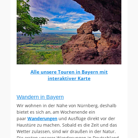
Alle unsere Touren in Bayern mit
interaktiver Karte
Wandern in Bayern
Wir wohnen in der Nähe von Nürnberg, deshalb
bietet es sich an, am Wochenende ein
paar
Wanderungen
und Ausflüge direkt vor der
Haustüre zu machen. Sobald es die Zeit und das
Wetter zulassen, sind wir draußen in der Natur.
Die ersten unserer Wanderungen in Deutschland