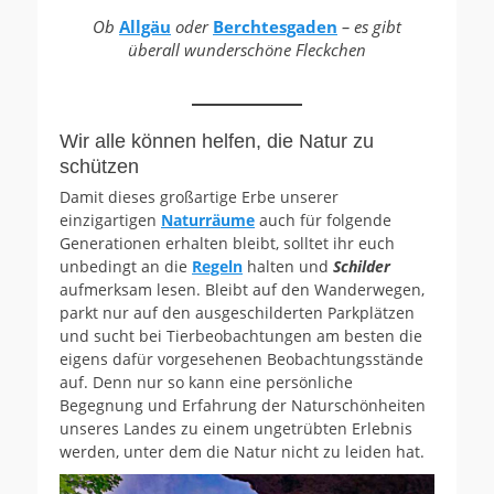
Ob
Allgäu
oder
Berchtesgaden
– es gibt
überall wunderschöne Fleckchen
Wir alle können helfen, die Natur zu
schützen
Damit dieses großartige Erbe unserer
einzigartigen
Naturräume
auch für folgende
Generationen erhalten bleibt, solltet ihr euch
unbedingt an die
Regeln
halten und
Schilder
aufmerksam lesen. Bleibt auf den Wanderwegen,
parkt nur auf den ausgeschilderten Parkplätzen
und sucht bei Tierbeobachtungen am besten die
eigens dafür vorgesehenen Beobachtungsstände
auf. Denn nur so kann eine persönliche
Begegnung und Erfahrung der Naturschönheiten
unseres Landes zu einem ungetrübten Erlebnis
werden, unter dem die Natur nicht zu leiden hat.