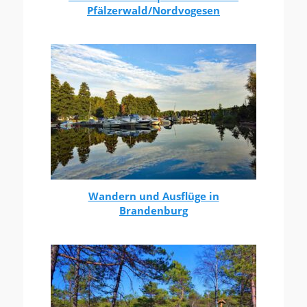
Pfälzerwald/Nordvogesen
Wandern und Ausflüge in
Brandenburg