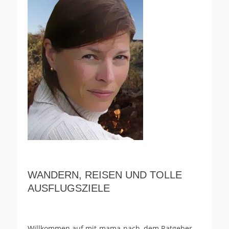
WANDERN, REISEN UND TOLLE
AUSFLUGSZIELE
Willkommen auf mit-mama-nach, dem Ratgeber