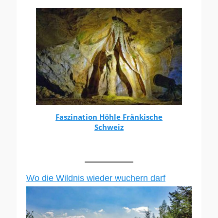
Faszination Höhle Fränkische
Schweiz
Wo die Wildnis wieder wuchern darf