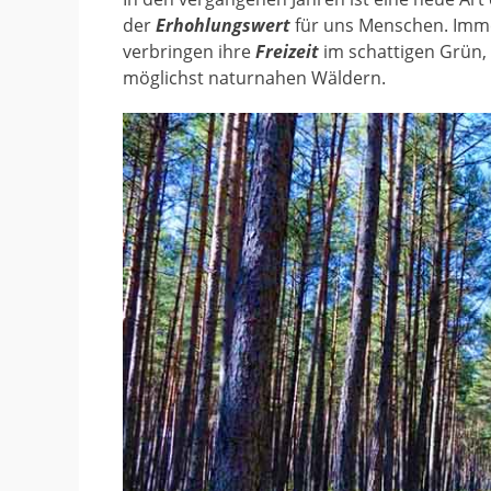
der
Erhohlungswert
für uns Menschen. Imme
verbringen ihre
Freizeit
im schattigen Grün,
möglichst naturnahen Wäldern.