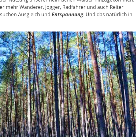
r mehr Wanderer, Jogger, Radfahrer und auch Reiter
 suchen Ausgleich und
Entspannung
. Und das natürlich in