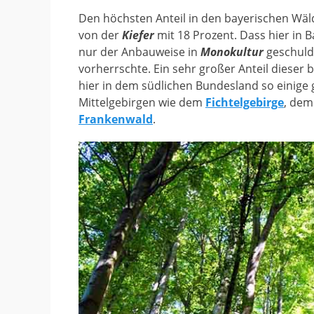
Den höchsten Anteil in den bayerischen Wäl
von der
Kiefer
mit 18 Prozent. Dass hier in B
nur der Anbauweise in
Monokultur
geschulde
vorherrschte. Ein sehr großer Anteil diese
hier in dem südlichen Bundesland so einige 
Mittelgebirgen wie dem
Fichtelgebirge
, de
Frankenwald
.