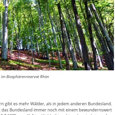
im Biosphärenreservat Rhön
yern gibt es mehr Wälder, als in jedem anderen Bundesland.
ist das Bundesland immer noch mit einem bewundernswert