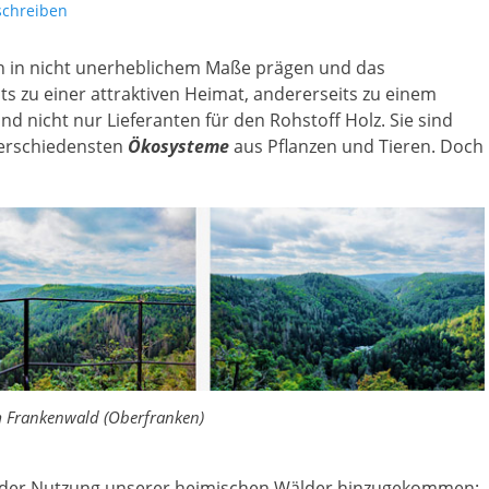
chreiben
en in nicht unerheblichem Maße prägen und das
s zu einer attraktiven Heimat, andererseits zu einem
nd nicht nur Lieferanten für den Rohstoff Holz. Sie sind
verschiedensten
Ökosysteme
aus Pflanzen und Tieren. Doch
m Frankenwald (Oberfranken)
rt der Nutzung unserer heimischen Wälder hinzugekommen: