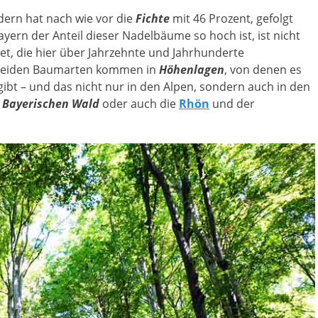
dern hat nach wie vor die
Fichte
mit 46 Prozent, gefolgt
ayern der Anteil dieser Nadelbäume so hoch ist, ist nicht
t, die hier über Jahrzehnte und Jahrhunderte
r beiden Baumarten kommen in
Höhenlagen
, von denen es
gibt – und das nicht nur in den Alpen, sondern auch in den
m
Bayerischen Wald
oder auch die
Rhön
und der