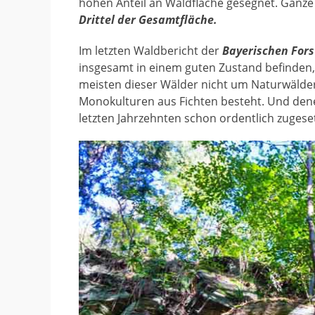
hohen Anteil an Waldfläche gesegnet. Ganz
Drittel der Gesamtfläche.
Im letzten Waldbericht der
Bayerischen For
insgesamt in einem guten Zustand befinden, 
meisten dieser Wälder nicht um Naturwäld
Monokulturen aus Fichten besteht. Und de
letzten Jahrzehnten schon ordentlich zugeset