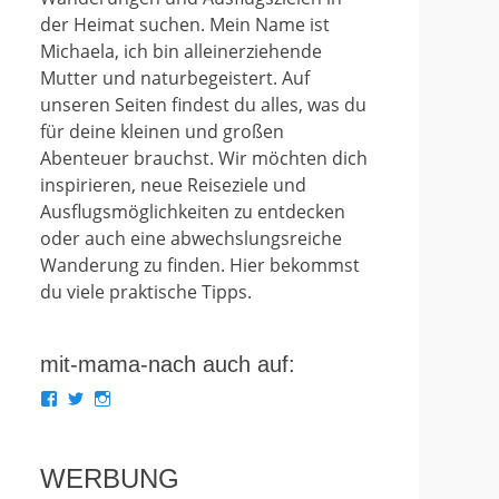
der Heimat suchen. Mein Name ist
Michaela, ich bin alleinerziehende
Mutter und naturbegeistert. Auf
unseren Seiten findest du alles, was du
für deine kleinen und großen
Abenteuer brauchst. Wir möchten dich
inspirieren, neue Reiseziele und
Ausflugsmöglichkeiten zu entdecken
oder auch eine abwechslungsreiche
Wanderung zu finden. Hier bekommst
du viele praktische Tipps.
mit-mama-nach auch auf:
Profil
Profil
Profil
von
von
von
mit.mama.nach
mit_mama_nach
mitmamanach
auf
auf
auf
Facebook
Twitter
Instagram
WERBUNG
anzeigen
anzeigen
anzeigen