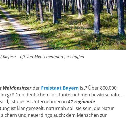
d Kiefern – oft von Menschenhand geschaffen
e Waldbesitzer
der
Freistaat Bayern
ist? Über 800.000
im größten deutschen Forstunternehmen bewirtschaftet.
wird, ist dieses Unternehmen in
41 regionale
ung ist klar geregelt, naturnah soll sie sein, die Natur
lz sichern und neuerdings auch: dem Menschen zur