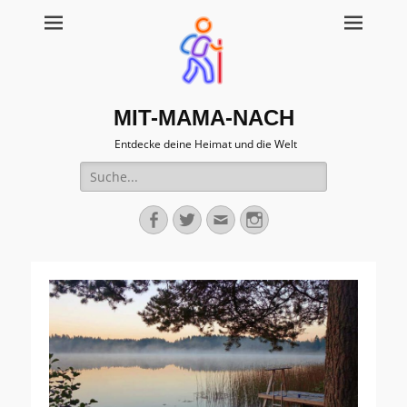
MIT-MAMA-NACH
Entdecke deine Heimat und die Welt
Suche
für:
Facebook
Twitter
Email
Instagram