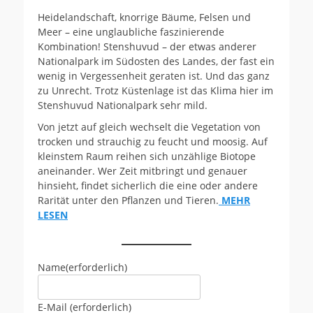
Heidelandschaft, knorrige Bäume, Felsen und
Meer – eine unglaubliche faszinierende
Kombination! Stenshuvud – der etwas anderer
Nationalpark im Südosten des Landes, der fast ein
wenig in Vergessenheit geraten ist. Und das ganz
zu Unrecht. Trotz Küstenlage ist das Klima hier im
Stenshuvud Nationalpark sehr mild.
Von jetzt auf gleich wechselt die Vegetation von
trocken und strauchig zu feucht und moosig. Auf
kleinstem Raum reihen sich unzählige Biotope
aneinander. Wer Zeit mitbringt und genauer
hinsieht, findet sicherlich die eine oder andere
Rarität unter den Pflanzen und Tieren.
MEHR
LESEN
Name
(erforderlich)
E-Mail
(erforderlich)