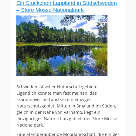
Ein Stückchen Lappland in Südschweden
– Store Mosse Nationalpark
Schweden ist voller Naturschutzgebiete.
Eigentlich könnte man fast meinen, das
skandinavische Land sei ein einziges
Naturschutzgebiet. Mitten in Smaland im Süden,
gleich in der Nähe von Värnamo, liegt ein
einzigartiges Naturschutzgebiet: der Store Mosse
Nationalpark.
Eine atemberaubende Moorlandschaft, die einiges