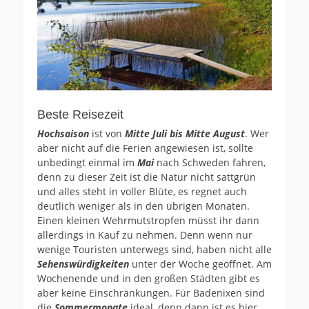
Beste Reisezeit
Hochsaison
ist von
Mitte Juli bis Mitte August
. Wer
aber nicht auf die Ferien angewiesen ist, sollte
unbedingt einmal im
Mai
nach Schweden fahren,
denn zu dieser Zeit ist die Natur nicht sattgrün
und alles steht in voller Blüte, es regnet auch
deutlich weniger als in den übrigen Monaten.
Einen kleinen Wehrmutstropfen müsst ihr dann
allerdings in Kauf zu nehmen. Denn wenn nur
wenige Touristen unterwegs sind, haben nicht alle
Sehenswürdigkeiten
unter der Woche geöffnet. Am
Wochenende und in den großen Städten gibt es
aber keine Einschränkungen. Für Badenixen sind
die
Sommermonate
ideal, denn dann ist es hier