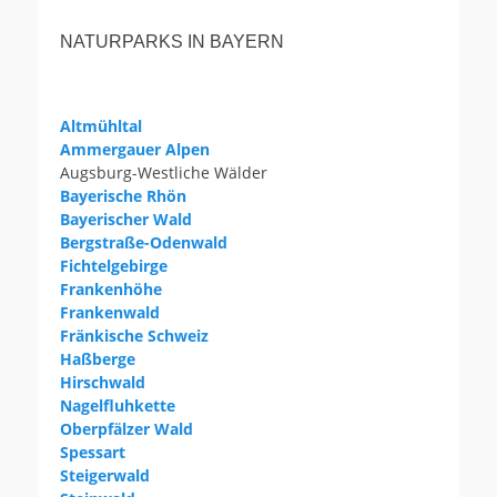
NATURPARKS IN BAYERN
Altmühltal
Ammergauer Alpen
Augsburg-Westliche Wälder
Bayerische Rhön
Bayerischer Wald
Bergstraße-Odenwald
Fichtelgebirge
Frankenhöhe
Frankenwald
Fränkische Schweiz
Haßberge
Hirschwald
Nagelfluhkette
Oberpfälzer Wald
Spessart
Steigerwald