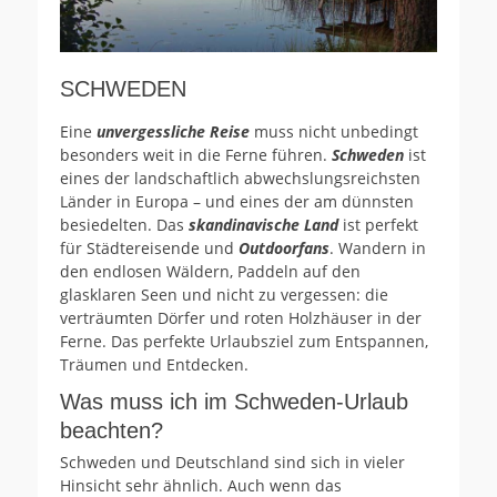
SCHWEDEN
Eine
unvergessliche Reise
muss nicht unbedingt
besonders weit in die Ferne führen.
Schweden
ist
eines der landschaftlich abwechslungsreichsten
Länder in Europa – und eines der am dünnsten
besiedelten. Das
skandinavische Land
ist perfekt
für Städtereisende und
Outdoorfans
. Wandern in
den endlosen Wäldern, Paddeln auf den
glasklaren Seen und nicht zu vergessen: die
verträumten Dörfer und roten Holzhäuser in der
Ferne. Das perfekte Urlaubsziel zum Entspannen,
Träumen und Entdecken.
Was muss ich im Schweden-Urlaub
beachten?
Schweden und Deutschland sind sich in vieler
Hinsicht sehr ähnlich. Auch wenn das