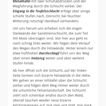
Metalltafel
mit zwei Schuhabdrücken und der
Wegführung durch die Schlucht vorbei. Der
Eingang in die Teufelsschlucht
erfolgt über einige
schiefe Stufen nach. (Vorsicht, bei feuchter
Witterung rutschig! Handlauf vorhanden)
Um uns herum uns erheben sich die engen
Steilwände der Sandsteinschlucht, die zum Teil
mit Moos überzogen sind. Von hier aus geht es
nach schräg links weiter. Wir folgen dem Verlauf
des Weges durch die Felswände. Hinter einem nur
etwa hüfthohen
Durchschlupf
führt uns der Weg
über einen
Holzsteg
weiter und über weitere
Stufen hinab.
Ab hier öffnet sich die Schlucht, auf der linken
Seite türmen sich bizarre Felswände in die Höhe.
Wir gehen an einer Infotafel über die Schlucht
vorbei und folgen dem Weg immer weiter durch
die urtümliche Felsenlandschaft. Die Schlucht
zieht sich scheinbar endlos durch den Wald,
überall tauchen wieder neue bizarre
Felsformationen auf, mal steil und glatt, mal stark