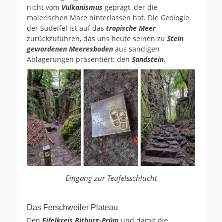
nicht vom
Vulkanismus
geprägt, der die
malerischen Mare hinterlassen hat. Die Geologie
der Südeifel ist auf das
tropische Meer
zurückzuführen, das uns heute seinen zu
Stein
gewordenen Meeresboden
aus sandigen
Ablagerungen präsentiert: den
Sandstein
.
Eingang zur Teufelsschlucht
Das Ferschweiler Plateau
Den
Eifelkreis Bitburg-Prüm
und damit die