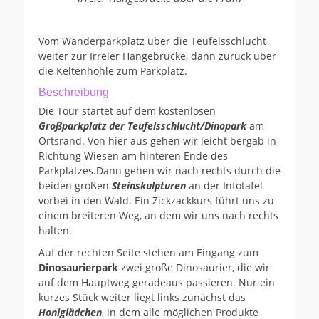
Vom Wanderparkplatz über die Teufelsschlucht
weiter zur Irreler Hängebrücke, dann zurück über
die Keltenhöhle zum Parkplatz.
Beschreibung
Die Tour startet auf dem kostenlosen
Großparkplatz der Teufelsschlucht/Dinopark
am
Ortsrand. Von hier aus gehen wir leicht bergab in
Richtung Wiesen am hinteren Ende des
Parkplatzes.Dann gehen wir nach rechts durch die
beiden großen
Steinskulpturen
an der Infotafel
vorbei in den Wald. Ein Zickzackkurs führt uns zu
einem breiteren Weg, an dem wir uns nach rechts
halten.
Auf der rechten Seite stehen am Eingang zum
Dinosaurierpark
zwei große Dinosaurier, die wir
auf dem Hauptweg geradeaus passieren. Nur ein
kurzes Stück weiter liegt links zunächst das
Honiglädchen
, in dem alle möglichen Produkte