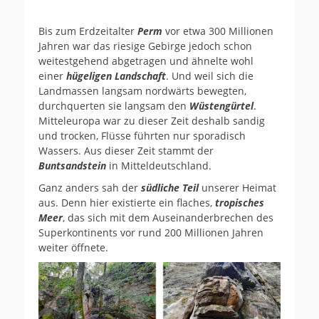
Bis zum Erdzeitalter
Perm
vor etwa 300 Millionen
Jahren war das riesige Gebirge jedoch schon
weitestgehend abgetragen und ähnelte wohl
einer
hügeligen Landschaft
. Und weil sich die
Landmassen langsam nordwärts bewegten,
durchquerten sie langsam den
Wüstengürtel
.
Mitteleuropa war zu dieser Zeit deshalb sandig
und trocken, Flüsse führten nur sporadisch
Wassers. Aus dieser Zeit stammt der
Buntsandstein
in Mitteldeutschland.
Ganz anders sah der
südliche Teil
unserer Heimat
aus. Denn hier existierte ein flaches,
tropisches
Meer
, das sich mit dem Auseinanderbrechen des
Superkontinents vor rund 200 Millionen Jahren
weiter öffnete.