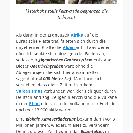
Meterhohe steile Felswände begrenzen die
Schlucht
Als dann in der Erdneuzeit
Afrika
auf die
Eurasische Platte traf, falteten sich durch die
ungeheuren Kräfte die
Alpen
auf. Etwas weiter
nördlich senkte sich hingegen der Boden ab,
sodass ein
gigantisches Grabensystem
entstand.
Dieser
Oberrheingraben
wäre ohne die
Ablagerungen, die sich hier ansammelten,
sagenhafte
4.000 Meter tief
. Man kann sich
vorstellen, dass diese Zeit mit starkem
Vulkanismus
verbunden war, der sich quer durch
Deutschland zog. Zeugen hiervon sind die Vulkane
in der
Rhön
oder auch die Vulkane in der Eifel, die
noch vor 13.000 aktiv waren.
Eine
globale Kimaveränderung
begann dann vor 3
Millionen Jahren, wiederum alles zu verändern.
Denn zu dieser Zeit begann das
Eiszeitalter
, in