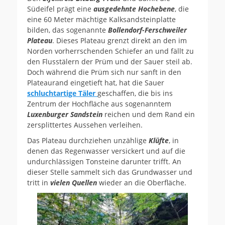
Südeifel prägt eine
ausgedehnte Hochebene
, die
eine 60 Meter mächtige Kalksandsteinplatte
bilden, das sogenannte
Bollendorf-Ferschweiler
Plateau
. Dieses Plateau grenzt direkt an den im
Norden vorherrschenden Schiefer an und fällt zu
den Flusstälern der Prüm und der Sauer steil ab.
Doch während die Prüm sich nur sanft in den
Plateaurand eingetieft hat, hat die Sauer
schluchtartige Täler
geschaffen, die bis ins
Zentrum der Hochfläche aus sogenanntem
Luxenburger Sandstein
reichen und dem Rand ein
zersplittertes Aussehen verleihen.
Das Plateau durchziehen unzählige
Klüfte
, in
denen das Regenwasser versickert und auf die
undurchlässigen Tonsteine darunter trifft. An
dieser Stelle sammelt sich das Grundwasser und
tritt in
vielen Quellen
wieder an die Oberfläche.