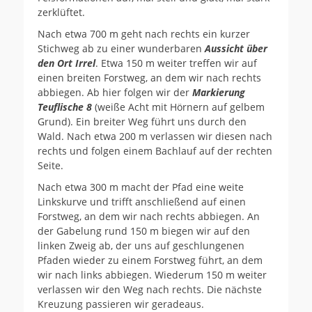
zerklüftet.
Nach etwa 700 m geht nach rechts ein kurzer
Stichweg ab zu einer wunderbaren
Aussicht über
den Ort Irrel
. Etwa 150 m weiter treffen wir auf
einen breiten Forstweg, an dem wir nach rechts
abbiegen. Ab hier folgen wir der
Markierung
Teuflische 8
(weiße Acht mit Hörnern auf gelbem
Grund). Ein breiter Weg führt uns durch den
Wald. Nach etwa 200 m verlassen wir diesen nach
rechts und folgen einem Bachlauf auf der rechten
Seite.
Nach etwa 300 m macht der Pfad eine weite
Linkskurve und trifft anschließend auf einen
Forstweg, an dem wir nach rechts abbiegen. An
der Gabelung rund 150 m biegen wir auf den
linken Zweig ab, der uns auf geschlungenen
Pfaden wieder zu einem Forstweg führt, an dem
wir nach links abbiegen. Wiederum 150 m weiter
verlassen wir den Weg nach rechts. Die nächste
Kreuzung passieren wir geradeaus.