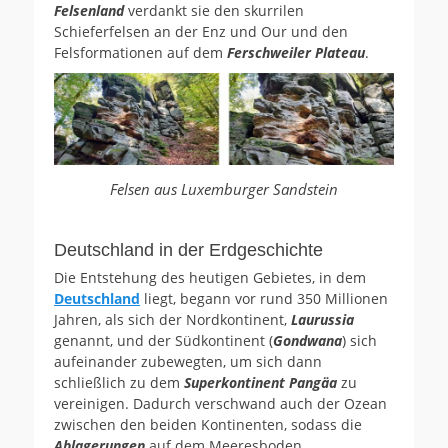
Felsenland
verdankt sie den skurrilen
Schieferfelsen an der Enz und Our und den
Felsformationen auf dem
Ferschweiler Plateau
.
Felsen aus Luxemburger Sandstein
Deutschland in der Erdgeschichte
Die Entstehung des heutigen Gebietes, in dem
Deutschland
liegt, begann vor rund 350 Millionen
Jahren, als sich der Nordkontinent,
Laurussia
genannt, und der Südkontinent (
Gondwana
) sich
aufeinander zubewegten, um sich dann
schließlich zu dem
Superkontinent Pangäa
zu
vereinigen. Dadurch verschwand auch der Ozean
zwischen den beiden Kontinenten, sodass die
Ablagerungen
auf dem Meeresboden