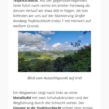
Teufelsschlucht
. Auf der gegenüberliegenden
Seite führt nach rechts ein breiter Forstweg ab,
dessen Verlauf wir etwa 400 m folgen. Ab hier
befinden wir uns auf der Markierung
Großer
Rundweg Teufelsschlucht
(rotes T mit Hörnern auf
weißem Grund).
Blick vom Aussichtspunkt auf Irrel
Ein Wegweiser zeigt nach links an einer
Metalltafel
mit zwei Schuhabdrücken und der
Wegführung durch die Schlucht vorbei. Der
Eingang in die Teufelsschlucht
erfolgt über einige