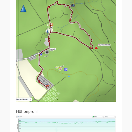
Höhenprofil