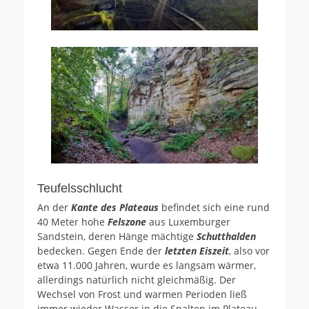
Teufelsschlucht
An der
Kante des Plateaus
befindet sich eine rund
40 Meter hohe
Felszone
aus Luxemburger
Sandstein, deren Hänge mächtige
Schutthalden
bedecken. Gegen Ende der
letzten Eiszeit
, also vor
etwa 11.000 Jahren, wurde es langsam wärmer,
allerdings natürlich nicht gleichmäßig. Der
Wechsel von Frost und warmen Perioden ließ
immer wieder Wasser in die Spalten im Plateau