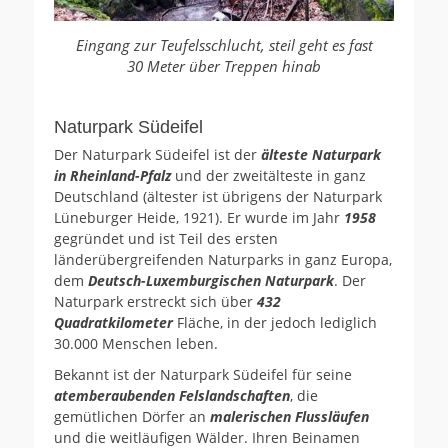
Eingang zur Teufelsschlucht, steil geht es fast
30 Meter über Treppen hinab
Naturpark Südeifel
Der Naturpark Südeifel ist der
älteste Naturpark
in Rheinland-Pfalz
und der zweitälteste in ganz
Deutschland (ältester ist übrigens der Naturpark
Lüneburger Heide, 1921). Er wurde im Jahr
1958
gegründet und ist Teil des ersten
länderübergreifenden Naturparks in ganz Europa,
dem
Deutsch-Luxemburgischen Naturpark
. Der
Naturpark erstreckt sich über
432
Quadratkilometer
Fläche, in der jedoch lediglich
30.000 Menschen leben.
Bekannt ist der Naturpark Südeifel für seine
atemberaubenden Felslandschaften
, die
gemütlichen Dörfer an
malerischen Flussläufen
und die weitläufigen Wälder. Ihren Beinamen