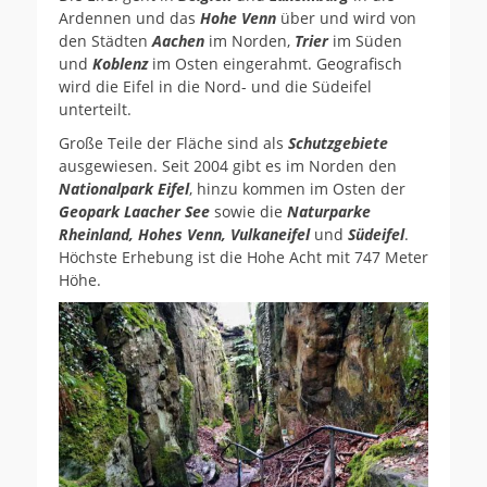
Ardennen und das
Hohe Venn
über und wird von
den Städten
Aachen
im Norden,
Trier
im Süden
und
Koblenz
im Osten eingerahmt. Geografisch
wird die Eifel in die Nord- und die Südeifel
unterteilt.
Große Teile der Fläche sind als
Schutzgebiete
ausgewiesen. Seit 2004 gibt es im Norden den
Nationalpark Eifel
, hinzu kommen im Osten der
Geopark Laacher See
sowie die
Naturparke
Rheinland, Hohes Venn, Vulkaneifel
und
Südeifel
.
Höchste Erhebung ist die Hohe Acht mit 747 Meter
Höhe.