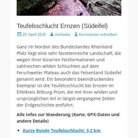
Teufelsschlucht Ernzen (Südeifel)
Gepostet
Autor
20. April 2026
michaela
Kommentar schreiben
am
Ganz im Norden des Bundeslandes Rheinland
Pfalz liegt eine sehr facettenreiche Landschaft, die
wegen ihrer bizarren Felsformationen und
zahlreichen wilden Schluchten auf dem
Ferschweiler Plateau auch das Felsenland Südeifel
genannt wird. Ein besonders beeindruckendes
Exemplar ist die Teufelsschlucht bei Ernzen im
Eifelkreis Bitburg-Prüm, die mit ihrer wilden und
ursprünglichen Art in längst vergangene Zeiten
der Erdgeschichte entführt.
Alle Infos zur Wanderung (Karte, GPX-Daten und
andere Details)
Kurze Runde Teufelsschlucht: 3,2 km