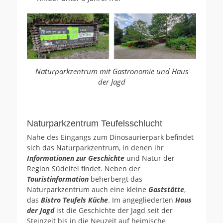
Naturparkzentrum mit Gastronomie und Haus
der Jagd
Naturparkzentrum Teufelsschlucht
Nahe des Eingangs zum Dinosaurierpark befindet
sich das Naturparkzentrum, in denen ihr
Informationen zur Geschichte
und Natur der
Region Südeifel findet. Neben der
Touristinformation
beherbergt das
Naturparkzentrum auch eine kleine
Gaststätte
,
das
Bistro Teufels Küche
. Im angegliederten
Haus
der Jagd
ist die Geschichte der Jagd seit der
Steinzeit bis in die Neuzeit auf heimische