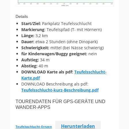
Details
Start/Ziel:
Parkplatz Teufelsschlucht
Markierung
: Teufelspfad (T- mit Hörnern)
Länge:
3,2 km
Dauer:
etwa 2 Stunden (ohne Dinopark)
Schwierigkeit:
mittel (bei Nässe schwierig)
für Kinderwagen/Buggy geeignet:
nein
Aufstieg:
34 m
Abstieg:
40 m
DOWNLOAD Karte als pdf:
Teufelsschlucht-
Karte.pdf
DOWNLOAD Beschreibung als pdf:
Teufelsschlucht-kurz-Beschreibung.pdf
TOURENDATEN FÜR GPS-GERÄTE UND
WANDER-APPS
Herunterladen
Teufelsschlucht-Ernzen