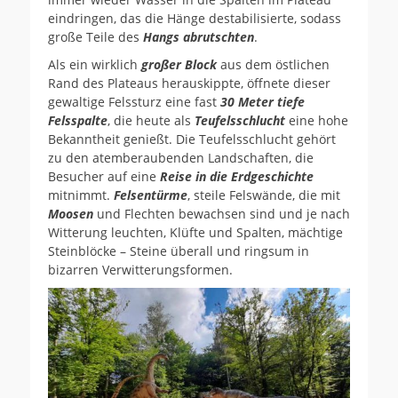
eindringen, das die Hänge destabilisierte, sodass
große Teile des
Hangs abrutschten
.
Als ein wirklich
großer Block
aus dem östlichen
Rand des Plateaus herauskippte, öffnete dieser
gewaltige Felssturz eine fast
30 Meter tiefe
Felsspalte
, die heute als
Teufelsschlucht
eine hohe
Bekanntheit genießt. Die Teufelsschlucht gehört
zu den atemberaubenden Landschaften, die
Besucher auf eine
Reise in die Erdgeschichte
mitnimmt.
Felsentürme
, steile Felswände, die mit
Moosen
und Flechten bewachsen sind und je nach
Witterung leuchten, Klüfte und Spalten, mächtige
Steinblöcke – Steine überall und ringsum in
bizarren Verwitterungsformen.