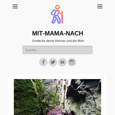
MIT-MAMA-NACH
Entdecke deine Heimat und die Welt
Suche
für:
Facebook
Twitter
Email
Instagram