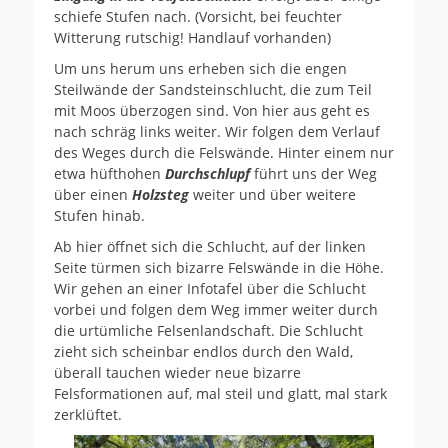
schiefe Stufen nach. (Vorsicht, bei feuchter
Witterung rutschig! Handlauf vorhanden)
Um uns herum uns erheben sich die engen
Steilwände der Sandsteinschlucht, die zum Teil
mit Moos überzogen sind. Von hier aus geht es
nach schräg links weiter. Wir folgen dem Verlauf
des Weges durch die Felswände. Hinter einem nur
etwa hüfthohen
Durchschlupf
führt uns der Weg
über einen
Holzsteg
weiter und über weitere
Stufen hinab.
Ab hier öffnet sich die Schlucht, auf der linken
Seite türmen sich bizarre Felswände in die Höhe.
Wir gehen an einer Infotafel über die Schlucht
vorbei und folgen dem Weg immer weiter durch
die urtümliche Felsenlandschaft. Die Schlucht
zieht sich scheinbar endlos durch den Wald,
überall tauchen wieder neue bizarre
Felsformationen auf, mal steil und glatt, mal stark
zerklüftet.