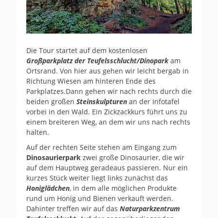
Die Tour startet auf dem kostenlosen
Großparkplatz der Teufelsschlucht/Dinopark
am
Ortsrand. Von hier aus gehen wir leicht bergab in
Richtung Wiesen am hinteren Ende des
Parkplatzes.Dann gehen wir nach rechts durch die
beiden großen
Steinskulpturen
an der Infotafel
vorbei in den Wald. Ein Zickzackkurs führt uns zu
einem breiteren Weg, an dem wir uns nach rechts
halten.
Auf der rechten Seite stehen am Eingang zum
Dinosaurierpark
zwei große Dinosaurier, die wir
auf dem Hauptweg geradeaus passieren. Nur ein
kurzes Stück weiter liegt links zunächst das
Honiglädchen
, in dem alle möglichen Produkte
rund um Honig und Bienen verkauft werden.
Dahinter treffen wir auf das
Naturparkzentrum