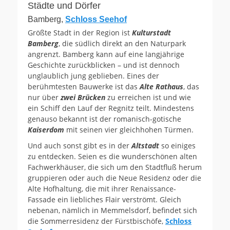
Städte und Dörfer
Bamberg,
Schloss Seehof
Größte Stadt in der Region ist
Kulturstadt
Bamberg
, die südlich direkt an den Naturpark
angrenzt. Bamberg kann auf eine langjährige
Geschichte zurückblicken – und ist dennoch
unglaublich jung geblieben. Eines der
berühmtesten Bauwerke ist das
Alte Rathaus
, das
nur über
zwei Brücken
zu erreichen ist und wie
ein Schiff den Lauf der Regnitz teilt. Mindestens
genauso bekannt ist der romanisch-gotische
Kaiserdom
mit seinen vier gleichhohen Türmen.
Und auch sonst gibt es in der
Altstadt
so einiges
zu entdecken. Seien es die wunderschönen alten
Fachwerkhäuser, die sich um den Stadtfluß herum
gruppieren oder auch die Neue Residenz oder die
Alte Hofhaltung, die mit ihrer Renaissance-
Fassade ein liebliches Flair verströmt. Gleich
nebenan, nämlich in Memmelsdorf, befindet sich
die Sommerresidenz der Fürstbischöfe,
Schloss