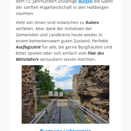
dem 12. Jahrhundert unzählige
Burgen
die Gipfel
der sanften Hügellandschaft in den Haßbergen
säumten.
Viele von ihnen sind inzwischen zu
Ruinen
verfallen. Aber dank der Initiativen der
Gemeinden und Landkreise heute wieder in
einem bemerkenswert guten Zustand. Perfekte
Ausflugsziele
für alle, die gerne Burgfräulein und
Ritter spielen oder sich einfach vom
Flair des
Mittelalters
verzaubern lassen möchten.
Burgruine Lichtenstein