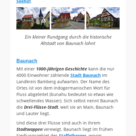
Seehof
.
Ein kleiner Rundgang durch die historische
Altstadt von Baunach lohnt
Baunach
Mit einer
1000-jährigen Geschichte
kann die nur
4000 Einwohner zählende
Stadt Baunach
im
Landkreis Bamberg aufwarten. Der Name des
Ortes ist von dem indogermanischen Wort für
Fluss abgeleitet (bunahu bedeutet so etwas wie
schwellendes Wasser). Sich selbst nennt Baunach
die
Drei-Flüsse-Stadt
, weil sie an Main, Baunach
und Lauter liegt.
Und diese drei Flüsse sind auch in ihrem
Stadtwappen
verewigt. Baunach liegt im frühen
Siedlungsgebiet des
Staffelberges
, wovon