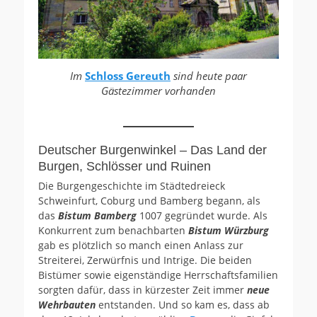
Im
Schloss Gereuth
sind heute paar
Gästezimmer vorhanden
Deutscher Burgenwinkel – Das Land der
Burgen, Schlösser und Ruinen
Die Burgengeschichte im Städtedreieck
Schweinfurt, Coburg und Bamberg begann, als
das
Bistum Bamberg
1007 gegründet wurde. Als
Konkurrent zum benachbarten
Bistum Würzburg
gab es plötzlich so manch einen Anlass zur
Streiterei, Zerwürfnis und Intrige. Die beiden
Bistümer sowie eigenständige Herrschaftsfamilien
sorgten dafür, dass in kürzester Zeit immer
neue
Wehrbauten
entstanden. Und so kam es, dass ab