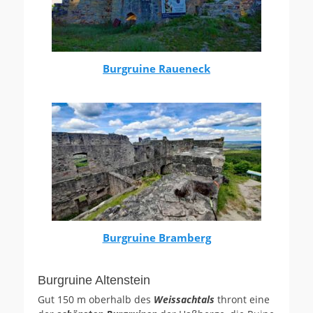
Burgruine Raueneck
Burgruine Bramberg
Burgruine Altenstein
Gut 150 m oberhalb des
Weissachtals
thront eine