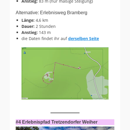
Anstieg:
83 m (nur mäßige Steigung)
Alternative: Erlebnisweg Bramberg
Länge:
4,6 km
Dauer:
2 Stunden
Anstieg:
143 m
die Daten findet ihr auf
derselben Seite
#4 Erlebnispfad Tretzendorfer Weiher