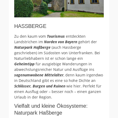
HASSBERGE
Zu den kaum vom
Tourismus
entdeckten
Landstrichen im
Norden von Bayern
gehört der
Naturpark Haßberge
(auch Hassberge
geschrieben) im Südosten von Unterfranken. Bei
Naturliebhabern ist er schon lange ein
Geheimtipp
für ausgiebige Wanderungen in
abwechslungsreicher Natur und Ausflüge ins
sagenumwobene Mittelalter
, denn kaum irgendwo
in Deutschland gibt es eine so hohe Dichte an
Schlösser, Burgen und Ruinen
wie hier. Perfekt für
einen Ausflug oder – besser noch – einen ganzen
Urlaub in der Region.
Vielfalt und kleine Ökosysteme:
Naturpark Haßberge