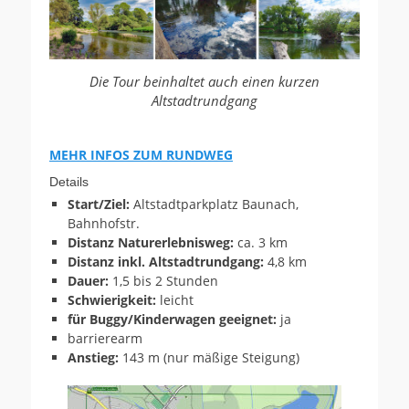
Die Tour beinhaltet auch einen kurzen
Altstadtrundgang
MEHR INFOS ZUM RUNDWEG
Details
Start/Ziel:
Altstadtparkplatz Baunach,
Bahnhofstr.
Distanz Naturerlebnisweg:
ca. 3 km
Distanz inkl. Altstadtrundgang:
4,8 km
Dauer:
1,5 bis 2 Stunden
Schwierigkeit:
leicht
für Buggy/Kinderwagen geeignet:
ja
barrierearm
Anstieg:
143 m (nur mäßige Steigung)