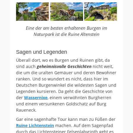
Eine der am besten erhaltenen Burgen im
Naturpark ist die Ruine Altenstein
Sagen und Legenden
Überall dort, wo es Burgen und Ruinen gibt, da
sind auch
geheimnisvolle Geschichten
nicht weit,
die um die uralten Gemäuer und deren Bewohner
ranken. Und so wundert es nicht, dass hier im
Deutschen Burgenwinkel die wildesten Sagen und
Legenden kursieren. Da geht die Geschichte von
der
Wassernixe
, einem verwöhnten Burgherren
und einem versunkenen Goldschatz auf Burg
Raueneck.
Gar eine sagenhafte Tour kann man zu Füßen der
Ruine Lichtenstein
machen. Auf dem Sagenpfad
durch das Lichtensteiner Felsenlabyrinth geht es