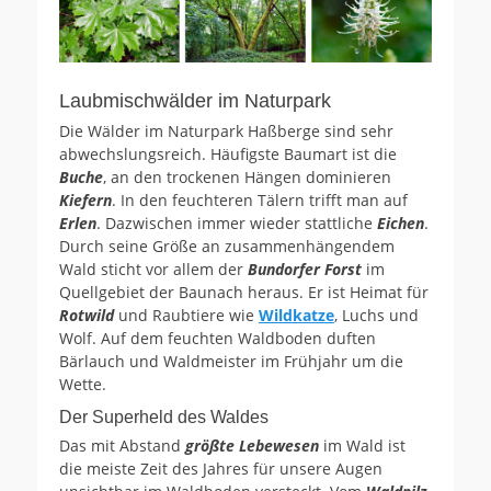
Laubmischwälder im Naturpark
Die Wälder im Naturpark Haßberge sind sehr
abwechslungsreich. Häufigste Baumart ist die
Buche
, an den trockenen Hängen dominieren
Kiefern
. In den feuchteren Tälern trifft man auf
Erlen
. Dazwischen immer wieder stattliche
Eichen
.
Durch seine Größe an zusammenhängendem
Wald sticht vor allem der
Bundorfer Forst
im
Quellgebiet der Baunach heraus. Er ist Heimat für
Rotwild
und Raubtiere wie
Wildkatze
, Luchs und
Wolf. Auf dem feuchten Waldboden duften
Bärlauch und Waldmeister im Frühjahr um die
Wette.
Der Superheld des Waldes
Das mit Abstand
größte Lebewesen
im Wald ist
die meiste Zeit des Jahres für unsere Augen