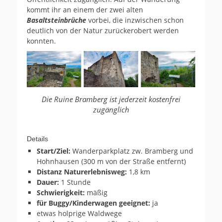
kommt ihr an einem der zwei alten
Basaltsteinbrüche
vorbei, die inzwischen schon
deutlich von der Natur zurückerobert werden
konnten.
Die Ruine Bramberg ist jederzeit kostenfrei
zugänglich
Details
Start/Ziel:
Wanderparkplatz zw. Bramberg und
Hohnhausen (300 m von der Straße entfernt)
Distanz Naturerlebnisweg:
1,8 km
Dauer:
1 Stunde
Schwierigkeit:
mäßig
für Buggy/Kinderwagen geeignet:
ja
etwas holprige Waldwege