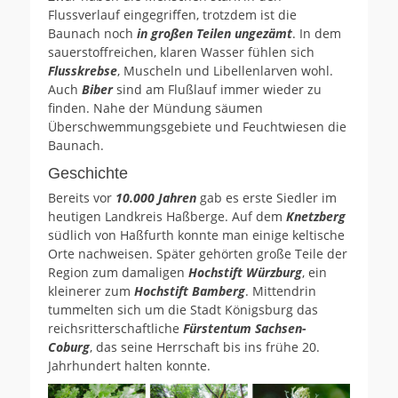
Flussverlauf eingegriffen, trotzdem ist die
Baunach noch
in großen Teilen ungezämt
. In dem
sauerstoffreichen, klaren Wasser fühlen sich
Flusskrebse
, Muscheln und Libellenlarven wohl.
Auch
Biber
sind am Flußlauf immer wieder zu
finden. Nahe der Mündung säumen
Überschwemmungsgebiete und Feuchtwiesen die
Baunach.
Geschichte
Bereits vor
10.000 Jahren
gab es erste Siedler im
heutigen Landkreis Haßberge. Auf dem
Knetzberg
südlich von Haßfurth konnte man einige keltische
Orte nachweisen. Später gehörten große Teile der
Region zum damaligen
Hochstift Würzburg
, ein
kleinerer zum
Hochstift Bamberg
. Mittendrin
tummelten sich um die Stadt Königsburg das
reichsritterschaftliche
Fürstentum Sachsen-
Coburg
, das seine Herrschaft bis ins frühe 20.
Jahrhundert halten konnte.