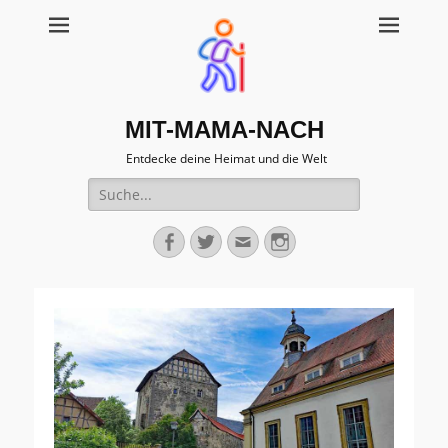
MIT-MAMA-NACH
Entdecke deine Heimat und die Welt
Suche
für:
Facebook
Twitter
Email
Instagram