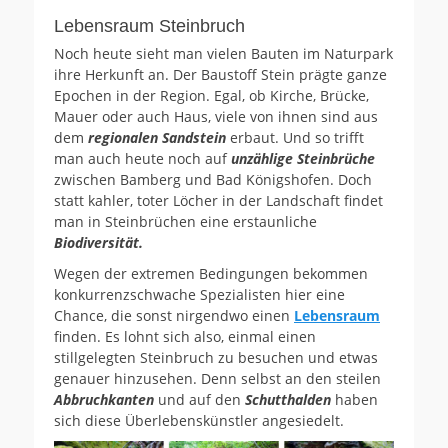
Lebensraum Steinbruch
Noch heute sieht man vielen Bauten im Naturpark
ihre Herkunft an. Der Baustoff Stein prägte ganze
Epochen in der Region. Egal, ob Kirche, Brücke,
Mauer oder auch Haus, viele von ihnen sind aus
dem
regionalen Sandstein
erbaut. Und so trifft
man auch heute noch auf
unzählige Steinbrüche
zwischen Bamberg und Bad Königshofen. Doch
statt kahler, toter Löcher in der Landschaft findet
man in Steinbrüchen eine erstaunliche
Biodiversität.
Wegen der extremen Bedingungen bekommen
konkurrenzschwache Spezialisten hier eine
Chance, die sonst nirgendwo einen
Lebensraum
finden. Es lohnt sich also, einmal einen
stillgelegten Steinbruch zu besuchen und etwas
genauer hinzusehen. Denn selbst an den steilen
Abbruchkanten
und auf den
Schutthalden
haben
sich diese Überlebenskünstler angesiedelt.