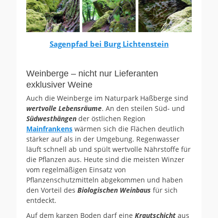
Sagenpfad bei Burg Lichtenstein
Weinberge – nicht nur Lieferanten
exklusiver Weine
Auch die Weinberge im Naturpark Haßberge sind
wertvolle Lebensräume
. An den steilen Süd- und
Südwesthängen
der östlichen Region
Mainfrankens
wärmen sich die Flächen deutlich
stärker auf als in der Umgebung. Regenwasser
läuft schnell ab und spült wertvolle Nährstoffe für
die Pflanzen aus. Heute sind die meisten Winzer
vom regelmäßigen Einsatz von
Pflanzenschutzmitteln abgekommen und haben
den Vorteil des
Biologischen Weinbaus
für sich
entdeckt.
Auf dem kargen Boden darf eine
Krautschicht
aus