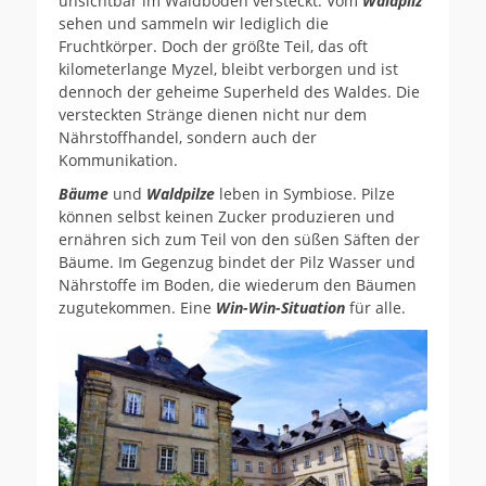
unsichtbar im Waldboden versteckt. Vom
Waldpilz
sehen und sammeln wir lediglich die
Fruchtkörper. Doch der größte Teil, das oft
kilometerlange Myzel, bleibt verborgen und ist
dennoch der geheime Superheld des Waldes. Die
versteckten Stränge dienen nicht nur dem
Nährstoffhandel, sondern auch der
Kommunikation.
Bäume
und
Waldpilze
leben in Symbiose. Pilze
können selbst keinen Zucker produzieren und
ernähren sich zum Teil von den süßen Säften der
Bäume. Im Gegenzug bindet der Pilz Wasser und
Nährstoffe im Boden, die wiederum den Bäumen
zugutekommen. Eine
Win-Win-Situation
für alle.