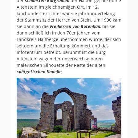
der
schönsten Burgruinen
der Haßberge, die Ruine
Altenstein im gleichnamigen Ort. Im 12.
Jahrhundert errichtet war sie jahrhundertelang
der Stammsitz der Herren von Stein. Um 1900 kam
sie dann an die
Freiherren von Rotenhan
, bis sie
dann schließlich in den 70er Jahren vom
Landkreis Haßberge übernommen wurde, der sich
seitdem um die Erhaltung kümmert und das
Infozentrum betreibt. Berühmt ist die Burg
Altenstein wegen der unverwechselbaren
malerischen Silhouette der Reste der alten
spätgotischen Kapelle
.