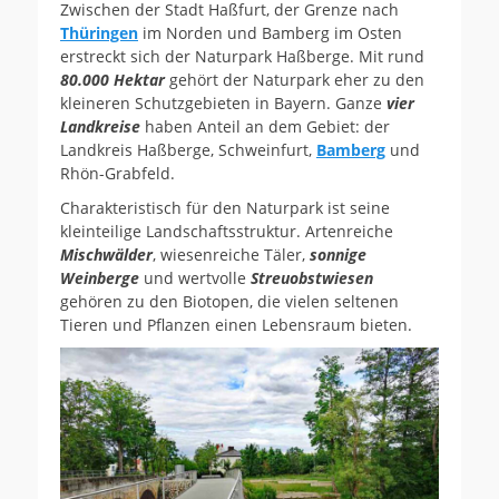
Zwischen der Stadt Haßfurt, der Grenze nach
Thüringen
im Norden und Bamberg im Osten
erstreckt sich der Naturpark Haßberge. Mit rund
80.000 Hektar
gehört der Naturpark eher zu den
kleineren Schutzgebieten in Bayern. Ganze
vier
Landkreise
haben Anteil an dem Gebiet: der
Landkreis Haßberge, Schweinfurt,
Bamberg
und
Rhön-Grabfeld.
Charakteristisch für den Naturpark ist seine
kleinteilige Landschaftsstruktur. Artenreiche
Mischwälder
, wiesenreiche Täler,
sonnige
Weinberge
und wertvolle
Streuobstwiesen
gehören zu den Biotopen, die vielen seltenen
Tieren und Pflanzen einen Lebensraum bieten.