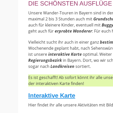
DIE SCHÖNSTEN AUSFLÜGE
Unsere Wander-Touren in Bayern sind in de
maximal 2 bis 3 Stunden auch mit
Grundsch
auch für kleinere Kinder, eventuell mit
Bugg
geht auch für
erprobte Wanderer
: Für euch
Vielleicht sucht ihr auch in einer ganz
besti
Wochenende geplant habt, nach Sehenswürdi
ist unsere
interaktive Karte
optimal. Weiter 
Regierungsbezirk
in Bayern. Dort, wo wir s
sogar nach
Landkreisen
sortiert.
Es ist geschafft! Ab sofort könnt ihr alle u
der interaktiven Karte finden!
Interaktive Karte
Hier findet ihr alle unsere Aktivitäten mit Bi