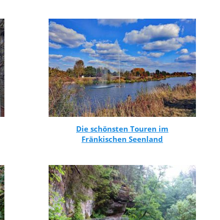
Die schönsten Touren im
Fränkischen Seenland