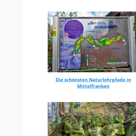
Die schönsten Naturlehrpfade in
Mittelfranken