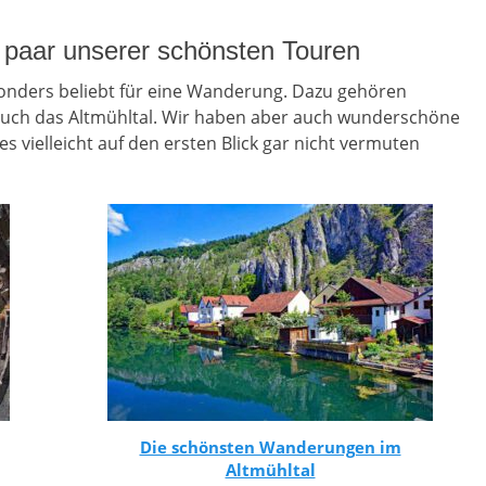
paar unserer schönsten Touren
sonders beliebt für eine Wanderung. Dazu gehören
 auch das Altmühltal. Wir haben aber auch wunderschöne
vielleicht auf den ersten Blick gar nicht vermuten
Die schönsten Wanderungen im
Altmühltal