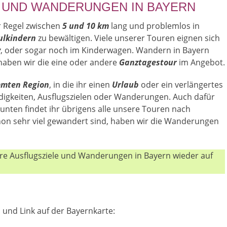
 UND WANDERUNGEN IN BAYERN
r Regel zwischen
5 und 10 km
lang und problemlos in
ulkindern
zu bewältigen. Viele unserer Touren eignen sich
y
, oder sogar noch im Kinderwagen. Wandern in Bayern
 haben wir die eine oder andere
Ganztagestour
im Angebot.
mmten Region
, in die ihr einen
Urlaub
oder ein verlängertes
gkeiten, Ausflugszielen oder Wanderungen. Auch dafür
unten findet ihr übrigens alle unsere Touren nach
chon sehr viel gewandert sind, haben wir die Wanderungen
nsere Ausflugsziele und Wanderungen in Bayern wieder auf
ld und Link auf der Bayernkarte: