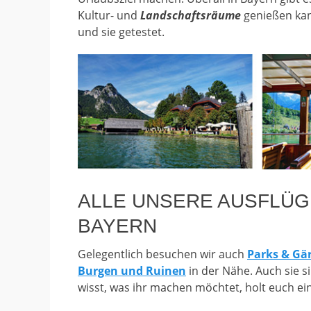
Kultur- und
Landschaftsräume
genießen kan
und sie getestet.
ALLE UNSERE AUSFLÜG
BAYERN
Gelegentlich besuchen wir auch
Parks & Gä
Burgen und Ruinen
in der Nähe. Auch sie s
wisst, was ihr machen möchtet, holt euch ei