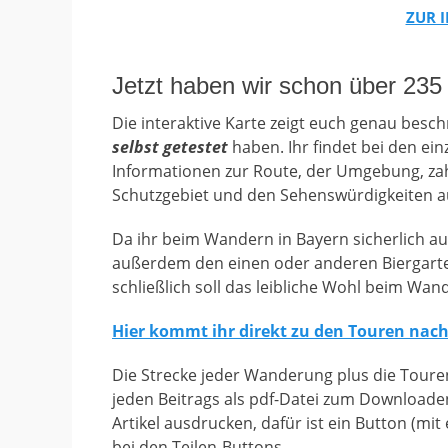
ZUR 
Jetzt haben wir schon über 235 
Die interaktive Karte zeigt euch genau besc
selbst getestet
haben. Ihr findet bei den ei
Informationen zur Route, der Umgebung, za
Schutzgebiet und den Sehenswürdigkeiten au
Da ihr beim Wandern in Bayern sicherlich 
außerdem den einen oder anderen Biergart
schließlich soll das leibliche Wohl beim Wa
Hier kommt ihr direkt zu den Touren nac
Die Strecke jeder Wanderung plus die Tour
jeden Beitrags als pdf-Datei zum Downloade
Artikel ausdrucken, dafür ist ein Button (mi
bei den Teilen-Buttons.