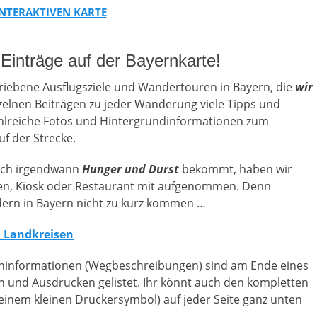
INTERAKTIVEN KARTE
Einträge auf der Bayernkarte!
hriebene Ausflugsziele und Wandertouren in Bayern, die
wir
nzelnen Beiträgen zu jeder Wanderung viele Tipps und
hlreiche Fotos und Hintergrundinformationen zum
f der Strecke.
auch irgendwann
Hunger und Durst
bekommt, haben wir
en, Kiosk oder Restaurant mit aufgenommen. Denn
ndern in Bayern nicht zu kurz kommen …
h Landkreisen
eninformationen (Wegbeschreibungen) sind am Ende eines
n und Ausdrucken gelistet. Ihr könnt auch den kompletten
t einem kleinen Druckersymbol) auf jeder Seite ganz unten