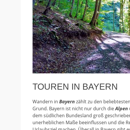
TOUREN IN BAYERN
Wandern in
Bayern
zählt zu den beliebteste
Grund. Bayern ist nicht nur durch die
Alpen
dem südlichen Bundesland groß geschrieben.
unerheblichen Maße beeinflussen und die Re
Urlaubsziel machen. Überall in Bayern gibt