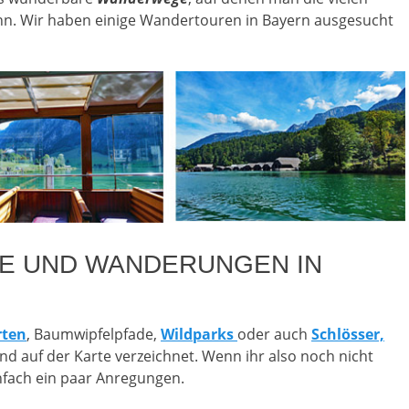
n. Wir haben einige Wandertouren in Bayern ausgesucht
E UND WANDERUNGEN IN
rten
, Baumwipfelpfade,
Wildparks
oder auch
Schlösser,
ind auf der Karte verzeichnet. Wenn ihr also noch nicht
nfach ein paar Anregungen.