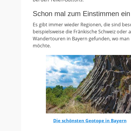
Schon mal zum Einstimmen ein 
Es gibt immer wieder Regionen, die sind be
beispielsweise die Fränkische Schweiz oder
Wandertouren in Bayern gefunden, wo man es 
möchte.
Die schönsten Geotope in Bayern