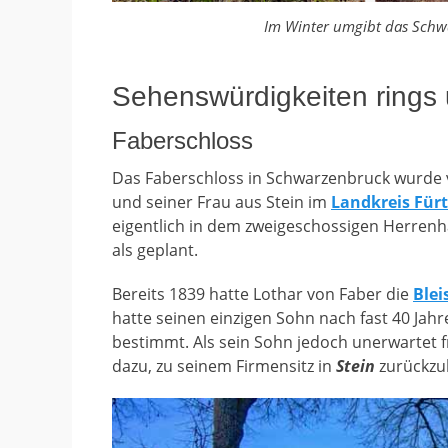
Im Winter umgibt das Schw
Sehenswürdigkeiten ring
Faberschloss
Das Faberschloss in Schwarzenbruck wurd
und seiner Frau aus Stein im
Landkreis Für
eigentlich in dem zweigeschossigen Herren
als geplant.
Bereits 1839 hatte Lothar von Faber die
Blei
hatte seinen einzigen Sohn nach fast 40 Jah
bestimmt. Als sein Sohn jedoch unerwartet 
dazu, zu seinem Firmensitz in
Stein
zurückzu