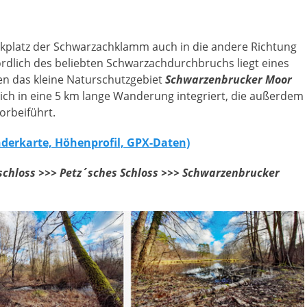
platz der Schwarzachklamm auch in die andere Richtung
rdlich des beliebten Schwarzachdurchbruchs liegt eines
en das kleine Naturschutzgebiet
Schwarzenbrucker Moor
ich in eine 5 km lange Wanderung integriert, die außerdem
orbeiführt.
anderkarte, Höhenprofil, GPX-Daten)
chloss >>> Petz´sches Schloss >>> Schwarzenbrucker