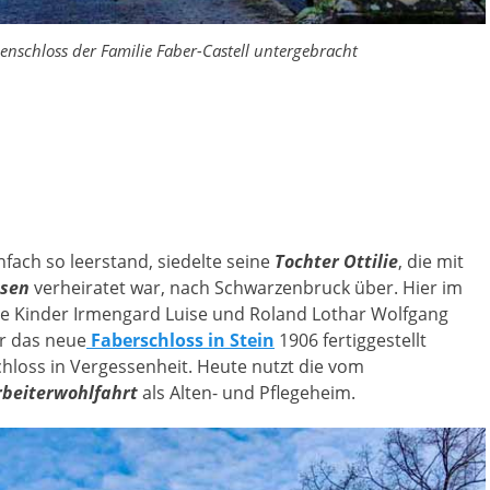
enschloss der Familie Faber-Castell untergebracht
fach so leerstand, siedelte seine
Tochter Ottilie
, die mit
usen
verheiratet war, nach Schwarzenbruck über. Hier im
e Kinder Irmengard Luise und Roland Lothar Wolfgang
er das neue
Faberschloss in Stein
1906 fertiggestellt
hloss in Vergessenheit. Heute nutzt die vom
rbeiterwohlfahrt
als Alten- und Pflegeheim.