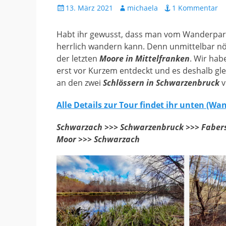
Gepostet
Autor
13. März 2021
michaela
1 Kommentar
am
Habt ihr gewusst, dass man vom Wanderpark
herrlich wandern kann. Denn unmittelbar nö
der letzten
Moore in Mittelfranken
. Wir hab
erst vor Kurzem entdeckt und es deshalb gle
an den zwei
Schlössern in Schwarzenbruck
v
Alle Details zur Tour findet ihr unten (W
Schwarzach >>> Schwarzenbruck >>> Fabers
Moor >>> Schwarzach