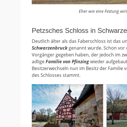
Eher wie eine Festung wir
Petzsches Schloss in Schwarz
Deutlich älter als das Faberschloss ist das u
Schwarzenbruck
genannt wurde. Schon vor 
Vorgänger gegeben haben, der jedoch im zwe
adlige
Familie von Pfinzing
wieder aufgebaut.
Besitzerwechseln nun im Besitz der Familie 
des Schlosses stammt.