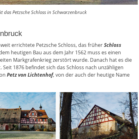
kt das Petzsche Schloss in Schwarzenbruck
enbruck
nweit errichtete Petzsche Schloss, das früher
Schloss
dem heutigen Bau aus dem Jahr 1562 muss es einen
iten Markgrafenkrieg zerstört wurde. Danach hat es die
 Seit 1876 befindet sich das Schloss nach unzähligen
von
Petz von Lichtenhof
, von der auch der heutige Name