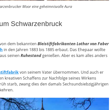
arzenbrucker Moor eine geheimnisvolle Aura
s um Schwarzenbruck
e von dem bekannten
Bleistiftfabrikanten Lothar von Faber
th
in den Jahren 1883 bis 1885 erbaut. Das Ehepaar wollte
haus seinen
Ruhestand
genießen. Aber es kam alles anders
stiftfabrik
von seinem Vater übernommen. Und auch er
ren kreativen Schaffens zur Nachfolge seines Wirkens
früh starb, zwang dies den damals Sechsundsiebzigjährigen
kehren.