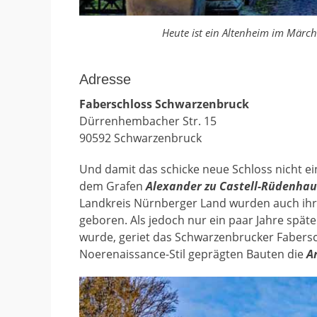
Heute ist ein Altenheim im Märch
Adresse
Faberschloss Schwarzenbruck
Dürrenhembacher Str. 15
90592 Schwarzenbruck
Und damit das schicke neue Schloss nicht ein
dem Grafen
Alexander zu Castell-Rüdenha
Landkreis Nürnberger Land wurden auch ihr
geboren. Als jedoch nur ein paar Jahre spät
wurde, geriet das Schwarzenbrucker Fabersc
Noerenaissance-Stil geprägten Bauten die
A