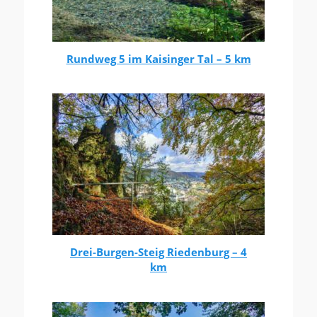
Rundweg 5 im Kaisinger Tal – 5 km
Drei-Burgen-Steig Riedenburg – 4
km