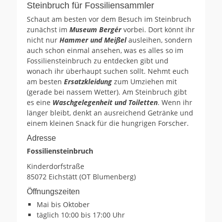
Steinbruch für Fossiliensammler
Schaut am besten vor dem Besuch im Steinbruch
zunächst im
Museum Bergér
vorbei. Dort könnt ihr
nicht nur
Hammer und Meißel
ausleihen, sondern
auch schon einmal ansehen, was es alles so im
Fossiliensteinbruch zu entdecken gibt und
wonach ihr überhaupt suchen sollt. Nehmt euch
am besten
Ersatzkleidung
zum Umziehen mit
(gerade bei nassem Wetter). Am Steinbruch gibt
es eine
Waschgelegenheit und Toiletten
. Wenn ihr
länger bleibt, denkt an ausreichend Getränke und
einem kleinen Snack für die hungrigen Forscher.
Adresse
Fossiliensteinbruch
Kinderdorfstraße
85072 Eichstätt (OT Blumenberg)
Öffnungszeiten
Mai bis Oktober
täglich 10:00 bis 17:00 Uhr