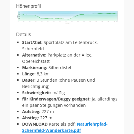
Höhenprofil
Details
Start/Ziel:
Sportplatz am Leitenbruck,
Schernfeld
Alternative:
Parkplatz an der Allee,
Obereichstätt
Markierung:
Silberdistel
Länge:
8,3 km
Dauer:
3 Stunden (ohne Pausen und
Besichtigung)
Schwierigkeit:
mäßig
für Kinderwagen/Buggy geeignet:
ja, allerdings
ein paar Steigungen vorhanden
Aufstieg:
227 m
Abstieg:
227 m
DOWNLOAD
Karte als pdf:
Naturlehrpfad-
Schernfeld-Wanderkarte.pdf