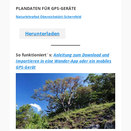
PLANDATEN FÜR GPS-GERÄTE
Naturlehrpfad Obereichstätt-Schernfeld
Herunterladen
So funktioniert´s:
Anleitung zum Download und
Importieren in eine Wander-App oder ein mobiles
GPS-Gerät