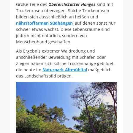
Große Teile des
Obereichstätter Hanges
sind mit
Trockenrasen überzogen. Solche Trockenrasen
bilden sich ausschließlich an heißen und
nährstoffarmen Südhängen
, auf denen sonst nur
schwer etwas wächst. Diese Lebensräume sind
jedoch nicht natürlich, sondern von
Menschenhand geschaffen.
Als Ergebnis extremer Waldrodung und
anschließender Beweidung mit Schafen oder
Ziegen haben sich solche Trockenhänge gebildet,
die heute im
Naturpark Altmühltal
maßgeblich
das Landschaftsbild prägen.