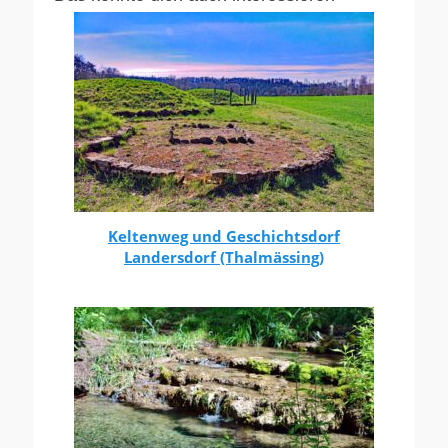
Keltenweg und Geschichtsdorf
Landersdorf (Thalmässing)