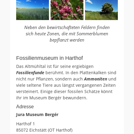
Neben den bewirtschafteten Feldern finden
sich heute Zonen, die mit Sommerblumen
bepflanzt werden
Fossilienmuseum in Harthof
Das Altmühltal ist für seine ergiebigen
Fossilienfunde
berühmt. In den Plattenkalken sind
nicht nur Pflanzen, sondern auch
Ammoniten
und
viele seltene Tiere aus längst vergangenen Zeiten
versteinert. Einige dieser fossilen Schätze könnt
ihr im Museum Bergér bewundern.
Adresse
Jura Museum Bergér
Harthof 1
85072 Eichstätt (OT Harthof)