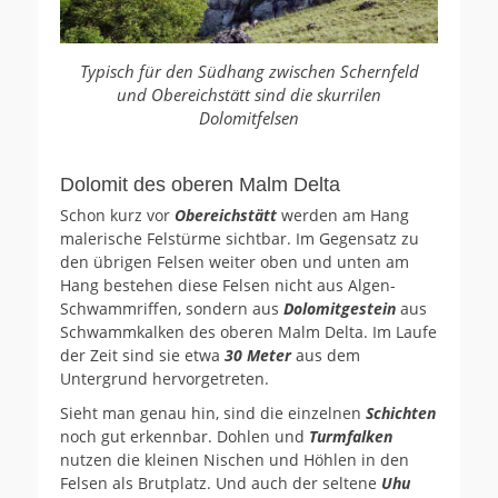
Typisch für den Südhang zwischen Schernfeld
und Obereichstätt sind die skurrilen
Dolomitfelsen
Dolomit des oberen Malm Delta
Schon kurz vor
Obereichstätt
werden am Hang
malerische Felstürme sichtbar. Im Gegensatz zu
den übrigen Felsen weiter oben und unten am
Hang bestehen diese Felsen nicht aus Algen-
Schwammriffen, sondern aus
Dolomitgestein
aus
Schwammkalken des oberen Malm Delta. Im Laufe
der Zeit sind sie etwa
30 Meter
aus dem
Untergrund hervorgetreten.
Sieht man genau hin, sind die einzelnen
Schichten
noch gut erkennbar. Dohlen und
Turmfalken
nutzen die kleinen Nischen und Höhlen in den
Felsen als Brutplatz. Und auch der seltene
Uhu