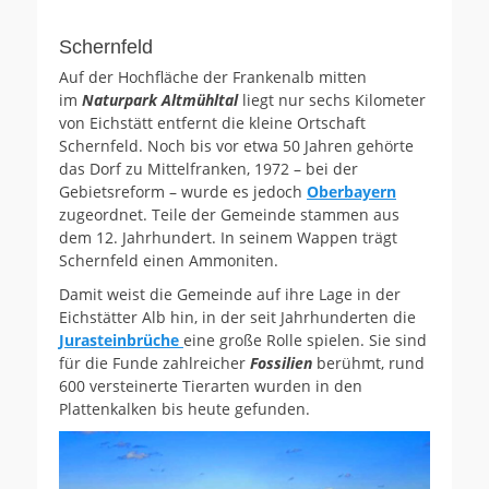
Schernfeld
Auf der Hochfläche der Frankenalb mitten
im
Naturpark Altmühltal
liegt nur sechs Kilometer
von Eichstätt entfernt die kleine Ortschaft
Schernfeld. Noch bis vor etwa 50 Jahren gehörte
das Dorf zu Mittelfranken, 1972 – bei der
Gebietsreform – wurde es jedoch
Oberbayern
zugeordnet. Teile der Gemeinde stammen aus
dem 12. Jahrhundert. In seinem Wappen trägt
Schernfeld einen Ammoniten.
Damit weist die Gemeinde auf ihre Lage in der
Eichstätter Alb hin, in der seit Jahrhunderten die
Jurasteinbrüche
eine große Rolle spielen. Sie sind
für die Funde zahlreicher
Fossilien
berühmt, rund
600 versteinerte Tierarten wurden in den
Plattenkalken bis heute gefunden.