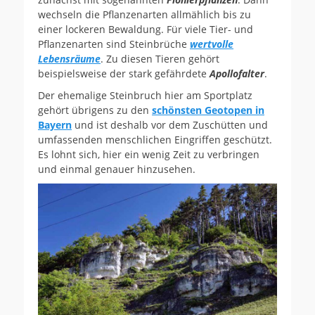
wechseln die Pflanzenarten allmählich bis zu
einer lockeren Bewaldung. Für viele Tier- und
Pflanzenarten sind Steinbrüche
wertvolle
Lebensräume
. Zu diesen Tieren gehört
beispielsweise der stark gefährdete
Apollofalter
.
Der ehemalige Steinbruch hier am Sportplatz
gehört übrigens zu den
schönsten Geotopen in
Bayern
und ist deshalb vor dem Zuschütten und
umfassenden menschlichen Eingriffen geschützt.
Es lohnt sich, hier ein wenig Zeit zu verbringen
und einmal genauer hinzusehen.