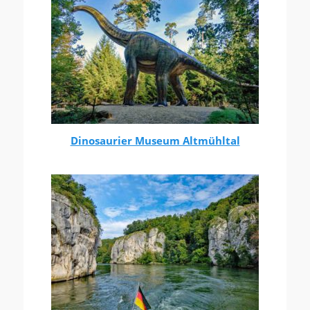
Dinosaurier Museum Altmühltal