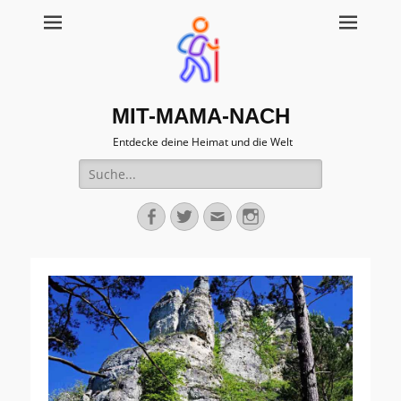
MIT-MAMA-NACH
Entdecke deine Heimat und die Welt
Suche
für:
Facebook
Twitter
Email
Instagram