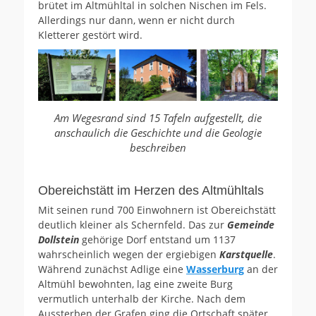
brütet im Altmühltal in solchen Nischen im Fels.
Allerdings nur dann, wenn er nicht durch
Kletterer gestört wird.
Am Wegesrand sind 15 Tafeln aufgestellt, die
anschaulich die Geschichte und die Geologie
beschreiben
Obereichstätt im Herzen des Altmühltals
Mit seinen rund 700 Einwohnern ist Obereichstätt
deutlich kleiner als Schernfeld. Das zur
Gemeinde
Dollstein
gehörige Dorf entstand um 1137
wahrscheinlich wegen der ergiebigen
Karstquelle
.
Während zunächst Adlige eine
Wasserburg
an der
Altmühl bewohnten, lag eine zweite Burg
vermutlich unterhalb der Kirche. Nach dem
Aussterben der Grafen ging die Ortschaft später