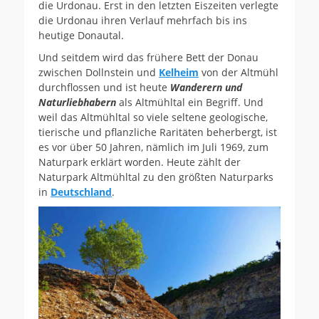
die Urdonau. Erst in den letzten Eiszeiten verlegte
die Urdonau ihren Verlauf mehrfach bis ins
heutige Donautal.
Und seitdem wird das frühere Bett der Donau
zwischen Dollnstein und
Kelheim
von der Altmühl
durchflossen und ist heute
Wanderern und
Naturliebhabern
als Altmühltal ein Begriff. Und
weil das Altmühltal so viele seltene geologische,
tierische und pflanzliche Raritäten beherbergt, ist
es vor über 50 Jahren, nämlich im Juli 1969, zum
Naturpark erklärt worden. Heute zählt der
Naturpark Altmühltal zu den größten Naturparks
in
Deutschland
.