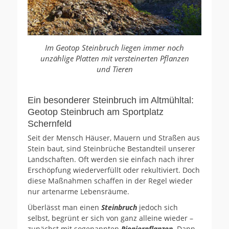
Im Geotop Steinbruch liegen immer noch
unzählige Platten mit versteinerten Pflanzen
und Tieren
Ein besonderer Steinbruch im Altmühltal:
Geotop Steinbruch am Sportplatz
Schernfeld
Seit der Mensch Häuser, Mauern und Straßen aus
Stein baut, sind Steinbrüche Bestandteil unserer
Landschaften. Oft werden sie einfach nach ihrer
Erschöpfung wiederverfüllt oder rekultiviert. Doch
diese Maßnahmen schaffen in der Regel wieder
nur artenarme Lebensräume.
Überlässt man einen
Steinbruch
jedoch sich
selbst, begrünt er sich von ganz alleine wieder –
zunächst mit sogenannten
Pionierpflanzen
. Dann