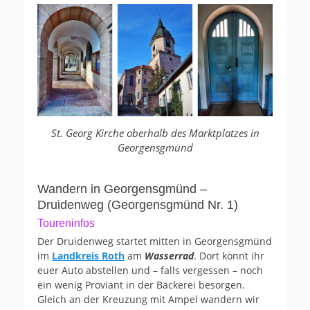
St. Georg Kirche oberhalb des Marktplatzes in
Georgensgmünd
Wandern in Georgensgmünd –
Druidenweg (Georgensgmünd Nr. 1)
Toureninfos
Der Druidenweg startet mitten in Georgensgmünd
im
Landkreis Roth
am
Wasserrad
. Dort könnt ihr
euer Auto abstellen und – falls vergessen – noch
ein wenig Proviant in der Bäckerei besorgen.
Gleich an der Kreuzung mit Ampel wandern wir