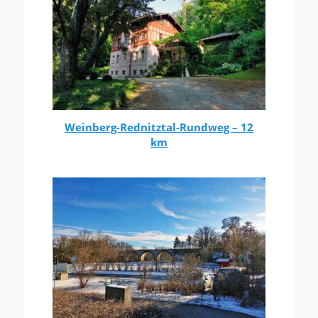
Weinberg-Rednitztal-Rundweg – 12
km