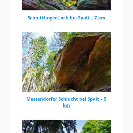
Schnittlinger Loch bei Spalt – 7 km
Massendorfer Schlucht bei Spalt – 5
km