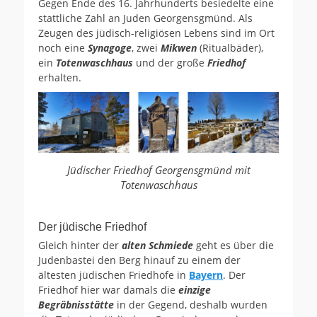
Gegen Ende des 16. Jahrhunderts besiedelte eine
stattliche Zahl an Juden Georgensgmünd. Als
Zeugen des jüdisch-religiösen Lebens sind im Ort
noch eine
Synagoge
, zwei
Mikwen
(Ritualbäder),
ein
Totenwaschhaus
und der große
Friedhof
erhalten.
Jüdischer Friedhof Georgensgmünd mit
Totenwaschhaus
Der jüdische Friedhof
Gleich hinter der
alten Schmiede
geht es über die
Judenbastei den Berg hinauf zu einem der
ältesten jüdischen Friedhöfe in
Bayern
. Der
Friedhof hier war damals die
einzige
Begräbnisstätte
in der Gegend, deshalb wurden