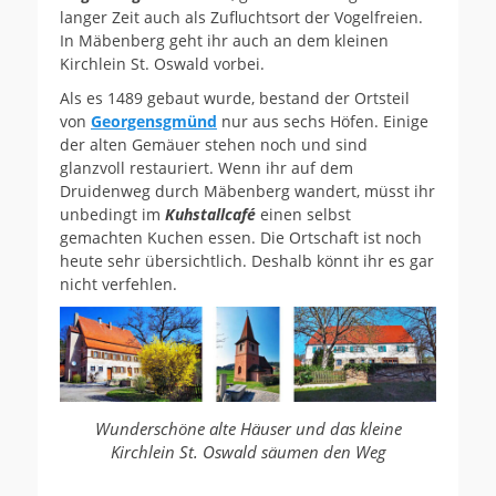
langer Zeit auch als Zufluchtsort der Vogelfreien.
In Mäbenberg geht ihr auch an dem kleinen
Kirchlein St. Oswald vorbei.
Als es 1489 gebaut wurde, bestand der Ortsteil
von
Georgensgmünd
nur aus sechs Höfen. Einige
der alten Gemäuer stehen noch und sind
glanzvoll restauriert. Wenn ihr auf dem
Druidenweg durch Mäbenberg wandert, müsst ihr
unbedingt im
Kuhstallcafé
einen selbst
gemachten Kuchen essen. Die Ortschaft ist noch
heute sehr übersichtlich. Deshalb könnt ihr es gar
nicht verfehlen.
Wunderschöne alte Häuser und das kleine
Kirchlein St. Oswald säumen den Weg