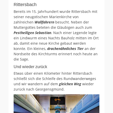
Rittersbach
Bereits im 15. Jahrhundert wurde Rittersbach mit
seiner neugotischen Marienkirche von
zahlreichen
Wallfahrern
besucht. Neben der
Muttergottes beteten die Gläubigen auch zum
Pestheiligen Sebastian
. Nach einer Legende legte
ein Lindwurm eines Nachts Bauholz mitten im Ort
ab, damit eine neue Kirche gebaut werden
konnte. Ein kleines,
drachenähnliches Tier
an der
Nordseite des Kirchturms erinnert noch heute an
die Sage.
Und wieder zurück
Etwas über einen Kilometer hinter Rittersbach
schließt sich die Schleife des Rundwanderweges
und wir wandern auf dem
gleichen Weg
wieder
zurück nach Georgensgmünd.