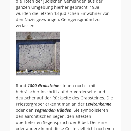
die Toten der jüdischen Gemeinden aus der
ganzen Umgebung hierher gebracht. 1938
wurden die letzten 13 jüdischen Einwohner von
den Nazis gezwungen, Georgensgmünd zu
verlassen.
Rund
1800 Grabsteine
stehen noch – mit
hebräischer Inschrift auf der Vorderseite und
deutscher auf der Rückseite des Grabsteines. Die
Priestergräber erkennt man an der
Levitenkanne
oder den
segnenden Händen
. Sie symbolisieren
den aaronitischen Segen, den ältesten
überlieferten Segenspruch der Bibel. Der eine
oder andere kennt diese Geste vielleicht noch von