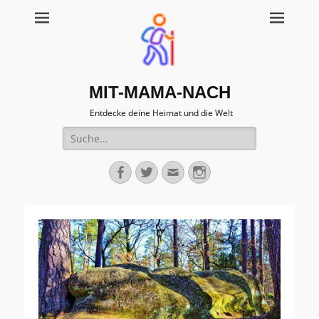
MIT-MAMA-NACH
Entdecke deine Heimat und die Welt
Suche
für:
Facebook
Twitter
Email
Instagram