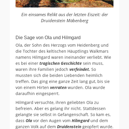
Ein einsames Relikt
aus der letzten Eiszeit: der
Druidenstein Mäbenberg
Die Sage von Ola und Hilmgard
Ola, der Sohn des Herzogs vom Heidenberg und
die Tochter des keltischen Häuptlings Walkmars
namens Hilmgard waren ineinander verliebt. Wie
es bei einer
tragischen Geschichte
sein muss,
waren ihre Familien jedoch
verfeindet.
So
mussten sich die beiden Liebenden heimlich
treffen. Das ging eine ganze Zeit lang gut, bis sie
von einem Hirten
verraten
wurden. Ola wurde
daraufhin eingesperrt.
Hilmgard versuchte, ihren geliebten Ola zu
befreien. Aber es gelang ihr nicht. Stattdessen
gelangte sie selbst in Gefangenschaft. So kam es,
dass
Ola
vor den Augen vom
Hilmgard
und dem
ganzen Volk auf dem
Druidenstein
geopfert wurde.