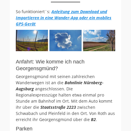
So funktioniert´s:
Anleitung zum Download und
Importieren in eine Wander-App oder ein mobiles
GPS-Gerät
Anfahrt: Wie komme ich nach
Georgensgmünd?
Georgensgmünd mit seinen zahlreichen
Wanderwegen ist an die
Bahnlinie Nürnberg-
Augsburg
angeschlossen. Die
Regionalexpresszüge halten etwa einmal pro
Stunde am Bahnhof im Ort. Mit dem Auto kommt
ihr über die
Staatsstraße 2223
zwischen
Schwabach und Pleinfeld in den Ort. Von Roth aus
erreicht ihr Georgensgmünd über die
B2
.
Parken