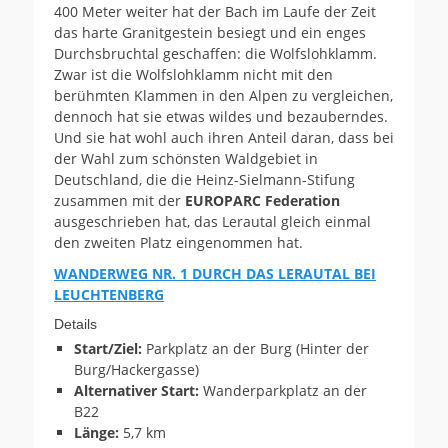
400 Meter weiter hat der Bach im Laufe der Zeit
das harte Granitgestein besiegt und ein enges
Durchsbruchtal geschaffen: die Wolfslohklamm.
Zwar ist die Wolfslohklamm nicht mit den
berühmten Klammen in den Alpen zu vergleichen,
dennoch hat sie etwas wildes und bezauberndes.
Und sie hat wohl auch ihren Anteil daran, dass bei
der Wahl zum schönsten Waldgebiet in
Deutschland, die die Heinz-Sielmann-Stifung
zusammen mit der
EUROPARC Federation
ausgeschrieben hat, das Lerautal gleich einmal
den zweiten Platz eingenommen hat.
WANDERWEG NR. 1 DURCH DAS LERAUTAL BEI
LEUCHTENBERG
Details
Start/Ziel:
Parkplatz an der Burg (Hinter der
Burg/Hackergasse)
Alternativer Start:
Wanderparkplatz an der
B22
Länge:
5,7 km