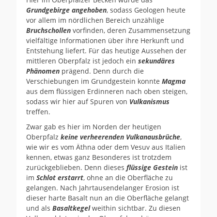
Grundgebirge angehoben
, sodass Geologen heute
vor allem im nördlichen Bereich unzählige
Bruchschollen
vorfinden, deren Zusammensetzung
vielfältige Informationen über ihre Herkunft und
Entstehung liefert. Für das heutige Aussehen der
mittleren Oberpfalz ist jedoch ein
sekundäres
Phänomen
prägend. Denn durch die
Verschiebungen im Grundgestein konnte
Magma
aus dem flüssigen Erdinneren nach oben steigen,
sodass wir hier auf Spuren von
Vulkanismus
treffen.
Zwar gab es hier im Norden der heutigen
Oberpfalz
keine verheerenden Vulkanausbrüche
,
wie wir es vom Äthna oder dem Vesuv aus Italien
kennen, etwas ganz Besonderes ist trotzdem
zurückgeblieben. Denn dieses
flüssige Gestein
ist
im
Schlot erstarrt
, ohne an die Oberfläche zu
gelangen. Nach Jahrtausendelanger Erosion ist
dieser harte Basalt nun an die Oberfläche gelangt
und als
Basaltkegel
weithin sichtbar. Zu diesen