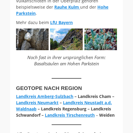
Vulkanschloten in der Oberpfalz gehören
beispielsweise der
Rauhe Kulm
und der
Hohe
Parkstein
.
Mehr dazu beim
LfU Bayern
Noch fast in ihrer ursprünglichen Form:
Basaltsäulen am Hohen Parkstein
GEOTOPE NACH REGION
Landkreis Amberg-Sulzbach
– Landkreis Cham –
Landkreis Neumarkt
–
Landkreis Neustadt a.d.
Waldnaab
– Landkreis Regensburg – Landkreis
Schwandorf –
Landkreis Tirschenreuth
–
Weiden