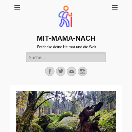
MIT-MAMA-NACH
Entdecke deine Heimat und die Welt
Suche
für:
Facebook
Twitter
Email
Instagram