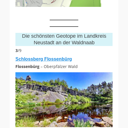
Die schönsten Geotope im Landkreis
Neustadt an der Waldnaab
3
/9
Schlossberg Flossenbürg
Flossenbürg
– Oberpfälzer Wald