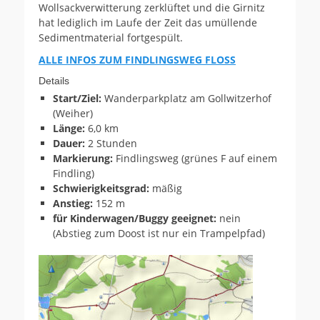
Wollsackverwitterung zerklüftet und die Girnitz
hat lediglich im Laufe der Zeit das umüllende
Sedimentmaterial fortgespült.
ALLE INFOS ZUM FINDLINGSWEG FLOSS
Details
Start/Ziel:
Wanderparkplatz am Gollwitzerhof
(Weiher)
Länge:
6,0 km
Dauer:
2 Stunden
Markierung:
Findlingsweg (grünes F auf einem
Findling)
Schwierigkeitsgrad:
mäßig
Anstieg:
152 m
für Kinderwagen/Buggy geeignet:
nein
(Abstieg zum Doost ist nur ein Trampelpfad)