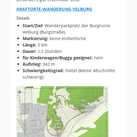
KRAFTORTE-WANDERUNG VELBURG
Details
Start/Ziel:
Wanderparkplatz der Burgruine
Velburg (Burgstraße)
Markierung:
keine einheitliche
Länge:
5 km
Dauer:
1,5 Stunden
für Kinderwagen/Buggy geeignet:
nein
Aufstieg:
342 m
Schwierigkeitsgrad:
mittel (kleine Abschnitte
schwierig)