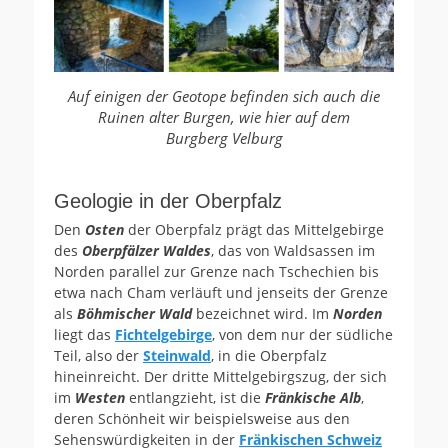
Auf einigen der Geotope befinden sich auch die
Ruinen alter Burgen, wie hier auf dem
Burgberg Velburg
Geologie in der Oberpfalz
Den
Osten
der Oberpfalz prägt das Mittelgebirge
des
Oberpfälzer Waldes
, das von Waldsassen im
Norden parallel zur Grenze nach Tschechien bis
etwa nach Cham verläuft und jenseits der Grenze
als
Böhmischer Wald
bezeichnet wird. Im
Norden
liegt das
Fichtelgebirge
, von dem nur der südliche
Teil, also der
Steinwald
, in die Oberpfalz
hineinreicht. Der dritte Mittelgebirgszug, der sich
im
Westen
entlangzieht, ist die
Fränkische Alb
,
deren Schönheit wir beispielsweise aus den
Sehenswürdigkeiten in der
Fränkischen Schweiz