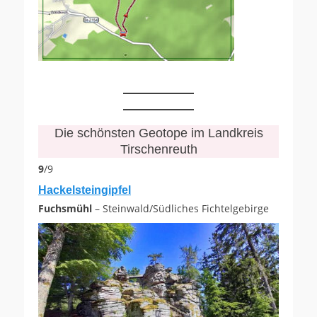
Die schönsten Geotope im Landkreis
Tirschenreuth
9
/9
Hackelsteingipfel
Fuchsmühl
– Steinwald/Südliches Fichtelgebirge