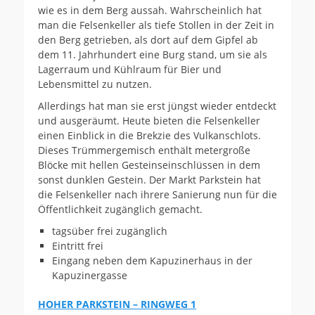
wie es in dem Berg aussah. Wahrscheinlich hat
man die Felsenkeller als tiefe Stollen in der Zeit in
den Berg getrieben, als dort auf dem Gipfel ab
dem 11. Jahrhundert eine Burg stand, um sie als
Lagerraum und Kühlraum für Bier und
Lebensmittel zu nutzen.
Allerdings hat man sie erst jüngst wieder entdeckt
und ausgeräumt. Heute bieten die Felsenkeller
einen Einblick in die Brekzie des Vulkanschlots.
Dieses Trümmergemisch enthält metergroße
Blöcke mit hellen Gesteinseinschlüssen in dem
sonst dunklen Gestein. Der Markt Parkstein hat
die Felsenkeller nach ihrere Sanierung nun für die
Öffentlichkeit zugänglich gemacht.
tagsüber frei zugänglich
Eintritt frei
Eingang neben dem Kapuzinerhaus in der
Kapuzinergasse
HOHER PARKSTEIN – RINGWEG 1