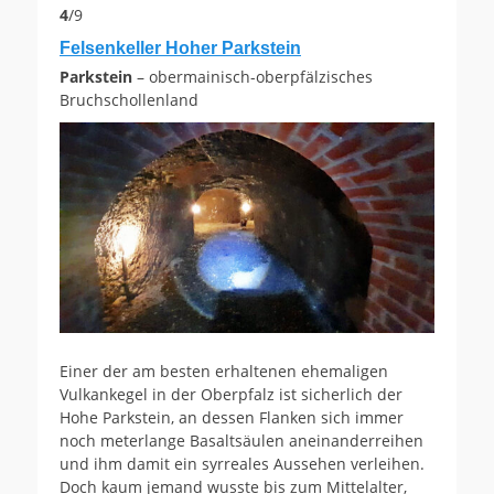
4
/9
Felsenkeller Hoher Parkstein
Parkstein
– obermainisch-oberpfälzisches
Bruchschollenland
Einer der am besten erhaltenen ehemaligen
Vulkankegel in der Oberpfalz ist sicherlich der
Hohe Parkstein, an dessen Flanken sich immer
noch meterlange Basaltsäulen aneinanderreihen
und ihm damit ein syrreales Aussehen verleihen.
Doch kaum jemand wusste bis zum Mittelalter,