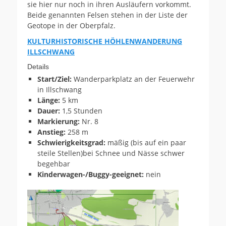
sie hier nur noch in ihren Ausläufern vorkommt.
Beide genannten Felsen stehen in der Liste der
Geotope in der Oberpfalz.
KULTURHISTORISCHE HÖHLENWANDERUNG
ILLSCHWANG
Details
Start/Ziel:
Wanderparkplatz an der Feuerwehr
in Illschwang
Länge:
5 km
Dauer:
1,5 Stunden
Markierung:
Nr. 8
Anstieg:
258 m
Schwierigkeitsgrad:
mäßig (bis auf ein paar
steile Stellen)bei Schnee und Nässe schwer
begehbar
Kinderwagen-/Buggy-geeignet:
nein