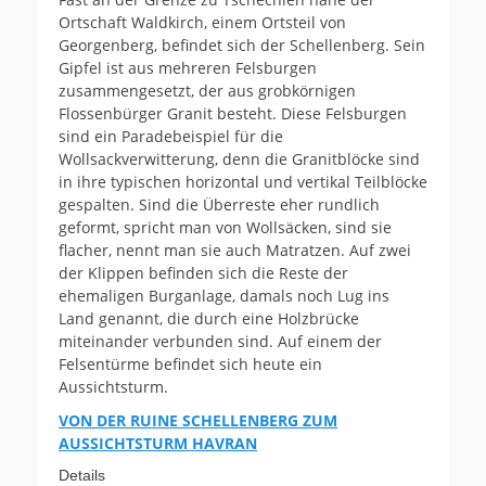
Ortschaft Waldkirch, einem Ortsteil von
Georgenberg, befindet sich der Schellenberg. Sein
Gipfel ist aus mehreren Felsburgen
zusammengesetzt, der aus grobkörnigen
Flossenbürger Granit besteht. Diese Felsburgen
sind ein Paradebeispiel für die
Wollsackverwitterung, denn die Granitblöcke sind
in ihre typischen horizontal und vertikal Teilblöcke
gespalten. Sind die Überreste eher rundlich
geformt, spricht man von Wollsäcken, sind sie
flacher, nennt man sie auch Matratzen. Auf zwei
der Klippen befinden sich die Reste der
ehemaligen Burganlage, damals noch Lug ins
Land genannt, die durch eine Holzbrücke
miteinander verbunden sind. Auf einem der
Felsentürme befindet sich heute ein
Aussichtsturm.
VON DER RUINE SCHELLENBERG ZUM
AUSSICHTSTURM HAVRAN
Details