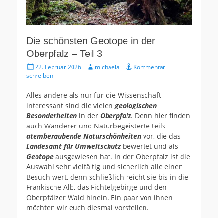
Die schönsten Geotope in der
Oberpfalz – Teil 3
Gepostet
Autor
22. Februar 2026
michaela
Kommentar
am
schreiben
Alles andere als nur für die Wissenschaft
interessant sind die vielen
geologischen
Besonderheiten
in der
Oberpfalz
. Denn hier finden
auch Wanderer und Naturbegeisterte teils
atemberaubende Naturschönheiten
vor, die das
Landesamt für Umweltschutz
bewertet und als
Geotope
ausgewiesen hat. In der Oberpfalz ist die
Auswahl sehr vielfältig und sicherlich alle einen
Besuch wert, denn schließlich reicht sie bis in die
Fränkische Alb, das Fichtelgebirge und den
Oberpfälzer Wald hinein. Ein paar von ihnen
möchten wir euch diesmal vorstellen.