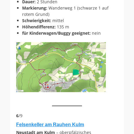
Dauer:
2 Stunden
Markierung:
Wanderweg 1 (schwarze 1 auf
rotem Grund)
Schwierigkeit:
mittel
Höhendifferenz:
135 m
für Kinderwagen/Buggy geeignet:
nein
6
/9
Felsenkeller am Rauhen Kulm
Neustadt am Kulm
– oberpfälzisches