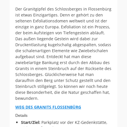
Der Granitgipfel des Schlossberges in Flossenbürg
ist etwas Einzigartiges. Denn er gehört zu den
seltenen Exfoliationsdomen weltweit und ist der
einzige in ganz Europa. Exfoliation ist ein Prozess,
der beim Aufsteigen von Tiefengestein abläuft.
Das außen liegende Gestein wird dabei zur
Druckentlastung kugelschalig abgespalten, sodass
die schalenartigen Elemente wie Zwiebelschalen
aufgebaut sind. Entdeckt hat man diese
zwiebelartige Bankung erst durch den Abbau des
Granits in einem Steinbruch auf der Rückseite des
Schlossberges. Glücklicherweise hat man
daraufhin den Berg unter Schutz gestellt und den
Steinbruch stillgelegt. So können wir noch heute
diese Besonderheit, die die Natur geschaffen hat,
bewundern.
WEG DES GRANITS FLOSSENBÜRG
Details
Start/Ziel:
Parkplatz vor der KZ-Gedenkstätte,