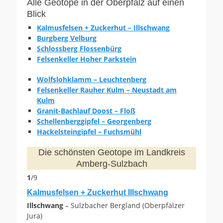
Alle Geotope in der Oberpfalz auf einen
Blick
Kalmusfelsen + Zuckerhut – Illschwang
Burgberg Velburg
Schlossberg Flossenbürg
Felsenkeller Hoher Parkstein
Wolfslohklamm – Leuchtenberg
Felsenkeller Rauher Kulm – Neustadt am
Kulm
Granit-Bachlauf Doost – Floß
Schellenberggipfel – Georgenberg
Hackelsteingipfel – Fuchsmühl
Die schönsten Geotope im Landkreis
Amberg-Sulzbach
1
/9
Kalmusfelsen + Zuckerhut Illschwang
Illschwang
– Sulzbacher Bergland (Oberpfälzer
Jura)