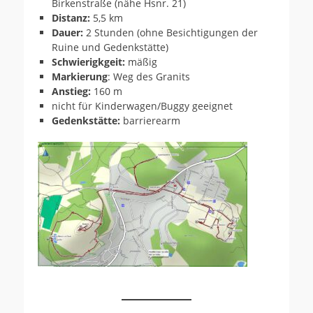
Birkenstraße (nähe Hsnr. 21)
Distanz:
5,5 km
Dauer:
2 Stunden (ohne Besichtigungen der
Ruine und Gedenkstätte)
Schwierigkgeit:
mäßig
Markierung
: Weg des Granits
Anstieg:
160 m
nicht für Kinderwagen/Buggy geeignet
Gedenkstätte:
barrierearm