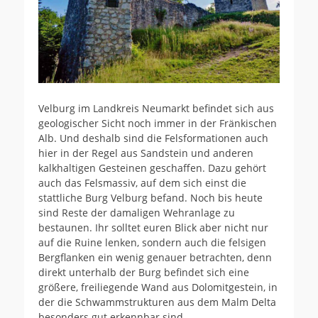
Velburg im Landkreis Neumarkt befindet sich aus
geologischer Sicht noch immer in der Fränkischen
Alb. Und deshalb sind die Felsformationen auch
hier in der Regel aus Sandstein und anderen
kalkhaltigen Gesteinen geschaffen. Dazu gehört
auch das Felsmassiv, auf dem sich einst die
stattliche Burg Velburg befand. Noch bis heute
sind Reste der damaligen Wehranlage zu
bestaunen. Ihr solltet euren Blick aber nicht nur
auf die Ruine lenken, sondern auch die felsigen
Bergflanken ein wenig genauer betrachten, denn
direkt unterhalb der Burg befindet sich eine
größere, freiliegende Wand aus Dolomitgestein, in
der die Schwammstrukturen aus dem Malm Delta
besonders gut erkennbar sind.