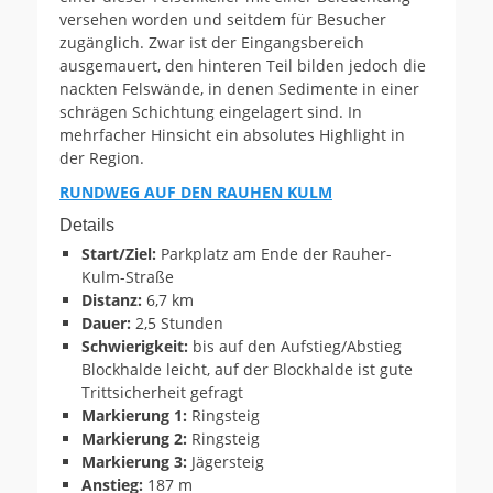
versehen worden und seitdem für Besucher
zugänglich. Zwar ist der Eingangsbereich
ausgemauert, den hinteren Teil bilden jedoch die
nackten Felswände, in denen Sedimente in einer
schrägen Schichtung eingelagert sind. In
mehrfacher Hinsicht ein absolutes Highlight in
der Region.
RUNDWEG AUF DEN RAUHEN KULM
Details
Start/Ziel:
Parkplatz am Ende der Rauher-
Kulm-Straße
Distanz:
6,7 km
Dauer:
2,5 Stunden
Schwierigkeit:
bis auf den Aufstieg/Abstieg
Blockhalde leicht, auf der Blockhalde ist gute
Trittsicherheit gefragt
Markierung 1:
Ringsteig
Markierung 2:
Ringsteig
Markierung 3:
Jägersteig
Anstieg:
187 m