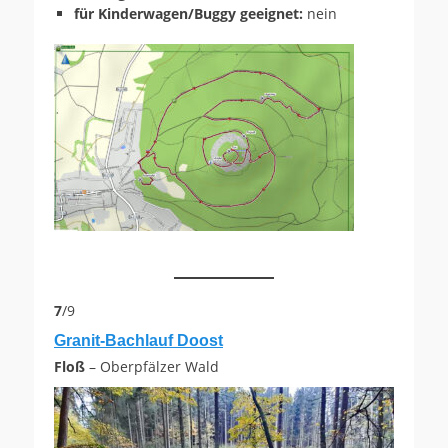
für Kinderwagen/Buggy geeignet:
nein
7
/9
Granit-Bachlauf Doost
Floß
– Oberpfälzer Wald