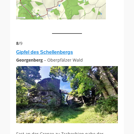
8
/9
Gipfel des Schellenbergs
Georgenberg
– Oberpfälzer Wald
Fast an der Grenze zu Tschechien nahe der