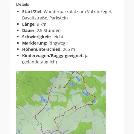
Details
Start/Ziel:
Wanderparkplatz am Vulkankegel,
Basaltstraße, Parkstein
Länge:
9 km
Dauer:
2,5 Stunden
Schwierigkeit:
leicht
Markierung:
Ringweg 1
Höhenunterschied:
265 m
Kinderwagen/Buggy-geeignet:
ja
(geländetauglich)