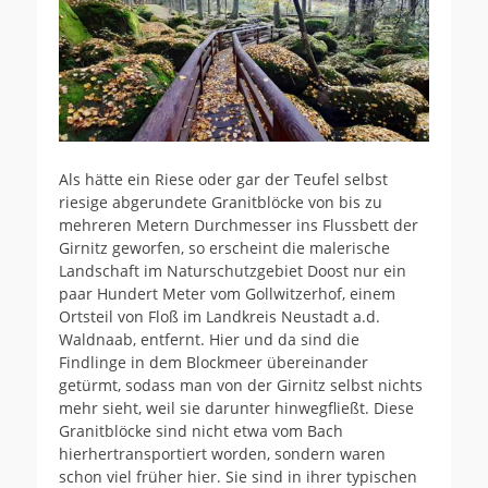
Als hätte ein Riese oder gar der Teufel selbst
riesige abgerundete Granitblöcke von bis zu
mehreren Metern Durchmesser ins Flussbett der
Girnitz geworfen, so erscheint die malerische
Landschaft im Naturschutzgebiet Doost nur ein
paar Hundert Meter vom Gollwitzerhof, einem
Ortsteil von Floß im Landkreis Neustadt a.d.
Waldnaab, entfernt. Hier und da sind die
Findlinge in dem Blockmeer übereinander
getürmt, sodass man von der Girnitz selbst nichts
mehr sieht, weil sie darunter hinwegfließt. Diese
Granitblöcke sind nicht etwa vom Bach
hierhertransportiert worden, sondern waren
schon viel früher hier. Sie sind in ihrer typischen