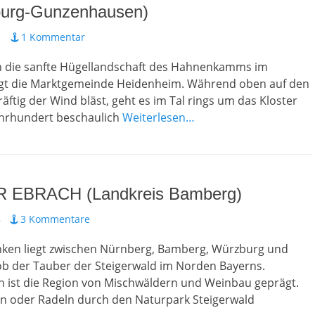
urg-Gunzenhausen)
1
1 Kommentar
in die sanfte Hügellandschaft des Hahnenkamms im
iegt die Marktgemeinde Heidenheim. Während oben auf den
äftig der Wind bläst, geht es im Tal rings um das Kloster
ahrhundert beschaulich
Weiterlesen…
 EBRACH (Landkreis Bamberg)
8
3 Kommentare
anken liegt zwischen Nürnberg, Bamberg, Würzburg und
b der Tauber der Steigerwald im Norden Bayerns.
ch ist die Region von Mischwäldern und Weinbau geprägt.
 oder Radeln durch den Naturpark Steigerwald