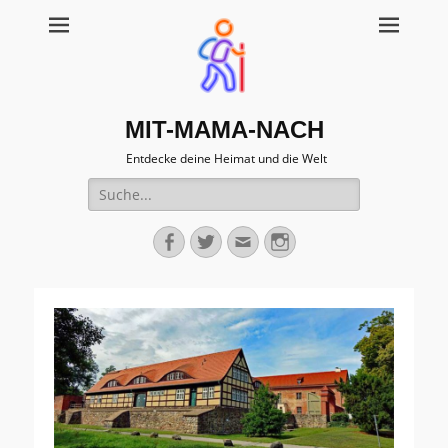
MIT-MAMA-NACH
Entdecke deine Heimat und die Welt
Suche
für:
Facebook
Twitter
Email
Instagram