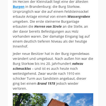
Im Herzen der Kleinstadt liegt eine der ältesten
Burgen
in Brandenburg: die Burg Storkow.
Ursprünglich war die auf einem Feldsteinsockel
erbaute Anlage einmal von einem
Wassergraben
umgeben. Die erste steinerne Burganlage
erbauten die
Herren von Strele
an die Stelle, an
der davor bereits Befestigungen aus Holz
vorhanden waren. Der damalige Eingang lag auf
einem deutlich tieferen Niveau als der heutige
Innenhof.
Jeder neue Besitzer hat in der Burg irgendetwas
verändert und umgebaut. Nach außen hin war die
Burg Storkow bis ins 20. Jahrhundert
nahezu
schmucklos
– und ist es auch heute noch
weitestgehend. Zwar wurde nach 1910 ein
schicker Turm aus Sandstein angebaut, dieser
ging bei einem
Brand 1978
jedoch wieder
verloren.