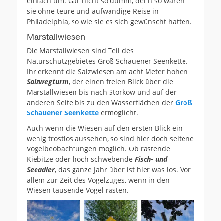
einfach um. Gar nicht so dumm, denn so waren
sie ohne teure und aufwändige Reise in
Philadelphia, so wie sie es sich gewünscht hatten.
Marstallwiesen
Die Marstallwiesen sind Teil des
Naturschutzgebietes Groß Schauener Seenkette.
Ihr erkennt die Salzwiesen am acht Meter hohen
Salzwegturm
, der einen freien Blick über die
Marstallwiesen bis nach Storkow und auf der
anderen Seite bis zu den Wasserflächen der
Groß
Schauener Seenkette
ermöglicht.
Auch wenn die Wiesen auf den ersten Blick ein
wenig trostlos aussehen, so sind hier doch seltene
Vogelbeobachtungen möglich. Ob rastende
Kiebitze oder hoch schwebende
Fisch- und
Seeadler
, das ganze Jahr über ist hier was los. Vor
allem zur Zeit des Vogelzuges, wenn in den
Wiesen tausende Vögel rasten.