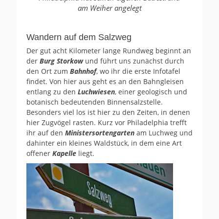
am Weiher angelegt
Wandern auf dem Salzweg
Der gut acht Kilometer lange Rundweg beginnt an
der
Burg Storkow
und führt uns zunächst durch
den Ort zum
Bahnhof
, wo ihr die erste Infotafel
findet. Von hier aus geht es an den Bahngleisen
entlang zu den
Luchwiese
n
, einer geologisch und
botanisch bedeutenden Binnensalzstelle.
Besonders viel los ist hier zu den Zeiten, in denen
hier Zugvögel rasten. Kurz vor Philadelphia trefft
ihr auf den
Ministersortengarten
am Luchweg und
dahinter ein kleines Waldstück, in dem eine Art
offener
Kapelle
liegt.