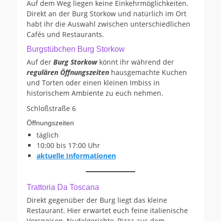
Auf dem Weg liegen keine Einkehrmöglichkeiten.
Direkt an der Burg Storkow und natürlich im Ort
habt ihr die Auswahl zwischen unterschiedlichen
Cafés und Restaurants.
Burgstübchen Burg Storkow
Auf der
Burg Storkow
könnt ihr während der
regulären Öffnungszeiten
hausgemachte Kuchen
und Torten oder einen kleinen Imbiss in
historischem Ambiente zu euch nehmen.
Schloßstraße 6
Öffnungszeiten
täglich
10:00 bis 17:00 Uhr
aktuelle Informationen
Trattoria Da Toscana
Direkt gegenüber der Burg liegt das kleine
Restaurant. Hier erwartet euch feine italienische
Vorspeisen, Nudelgerichte, Pizza aus dem