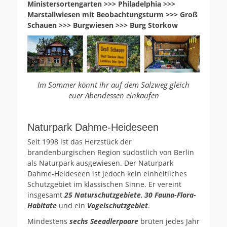
Ministersortengarten >>> Philadelphia >>>
Marstallwiesen mit Beobachtungsturm >>> Groß
Schauen >>> Burgwiesen >>> Burg Storkow
Im Sommer könnt ihr auf dem Salzweg gleich
euer Abendessen einkaufen
Naturpark Dahme-Heideseen
Seit 1998 ist das Herzstück der
brandenburgischen Region südöstlich von Berlin
als Naturpark ausgewiesen. Der Naturpark
Dahme-Heideseen ist jedoch kein einheitliches
Schutzgebiet im klassischen Sinne. Er vereint
insgesamt
25 Naturschutzgebiete
,
30 Fauna-Flora-
Habitate
und ein
Vogelschutzgebiet
.
Mindestens
sechs Seeadlerpaare
brüten jedes Jahr