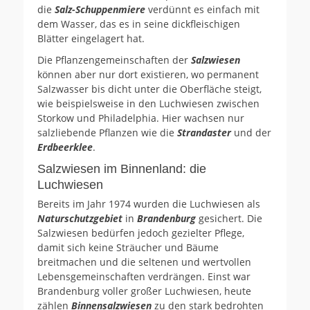
die
Salz-Schuppenmiere
verdünnt es einfach mit
dem Wasser, das es in seine dickfleischigen
Blätter eingelagert hat.
Die Pflanzengemeinschaften der
Salzwiesen
können aber nur dort existieren, wo permanent
Salzwasser bis dicht unter die Oberfläche steigt,
wie beispielsweise in den Luchwiesen zwischen
Storkow und Philadelphia. Hier wachsen nur
salzliebende Pflanzen wie die
Strandaster
und der
Erdbeerklee
.
Salzwiesen im Binnenland: die
Luchwiesen
Bereits im Jahr 1974 wurden die Luchwiesen als
Naturschutzgebiet
in
Brandenburg
gesichert. Die
Salzwiesen bedürfen jedoch gezielter Pflege,
damit sich keine Sträucher und Bäume
breitmachen und die seltenen und wertvollen
Lebensgemeinschaften verdrängen. Einst war
Brandenburg voller großer Luchwiesen, heute
zählen
Binnensalzwiesen
zu den stark bedrohten