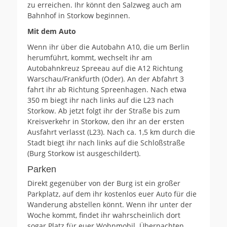
zu erreichen. Ihr könnt den Salzweg auch am
Bahnhof in Storkow beginnen.
Mit dem Auto
Wenn ihr über die Autobahn A10, die um Berlin
herumführt, kommt, wechselt ihr am
Autobahnkreuz Spreeau auf die A12 Richtung
Warschau/Frankfurth (Oder). An der Abfahrt 3
fahrt ihr ab Richtung Spreenhagen. Nach etwa
350 m biegt ihr nach links auf die L23 nach
Storkow. Ab jetzt folgt ihr der Straße bis zum
Kreisverkehr in Storkow, den ihr an der ersten
Ausfahrt verlasst (L23). Nach ca. 1,5 km durch die
Stadt biegt ihr nach links auf die Schloßstraße
(Burg Storkow ist ausgeschildert).
Parken
Direkt gegenüber von der Burg ist ein großer
Parkplatz, auf dem ihr kostenlos euer Auto für die
Wanderung abstellen könnt. Wenn ihr unter der
Woche kommt, findet ihr wahrscheinlich dort
sogar Platz für euer Wohnmobil. Übernachten