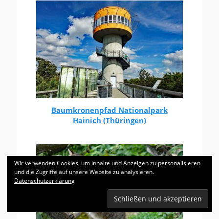
Baumkronenpfad Nationalpark
Hainich (Thüringen)
Wir verwenden Cookies, um Inhalte und Anzeigen zu personalisieren
und die Zugriffe auf unsere Website zu analysieren.
Datenschutzerklärung