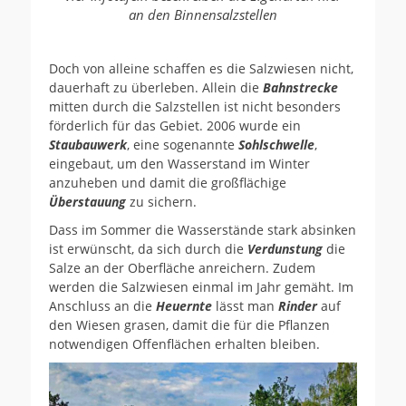
an den Binnensalzstellen
Doch von alleine schaffen es die Salzwiesen nicht,
dauerhaft zu überleben. Allein die
Bahnstrecke
mitten durch die Salzstellen ist nicht besonders
förderlich für das Gebiet. 2006 wurde ein
Staubauwerk
, eine sogenannte
Sohlschwelle
,
eingebaut, um den Wasserstand im Winter
anzuheben und damit die großflächige
Überstauung
zu sichern.
Dass im Sommer die Wasserstände stark absinken
ist erwünscht, da sich durch die
Verdunstung
die
Salze an der Oberfläche anreichern. Zudem
werden die Salzwiesen einmal im Jahr gemäht. Im
Anschluss an die
Heuernte
lässt man
Rinder
auf
den Wiesen grasen, damit die für die Pflanzen
notwendigen Offenflächen erhalten bleiben.