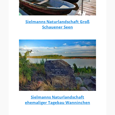
Sielmanns Naturlandschaft Groß
Schauener Seen
Sielmanns Naturlandschaft
ehemaliger Tagebau Wanninchen