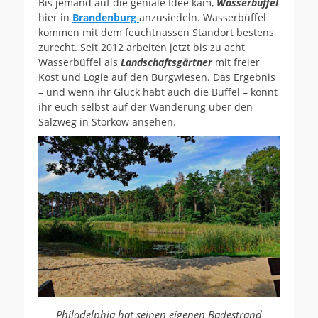
Bis jemand auf die geniale Idee kam,
Wasserbüffel
hier in
Brandenburg
anzusiedeln. Wasserbüffel
kommen mit dem feuchtnassen Standort bestens
zurecht. Seit 2012 arbeiten jetzt bis zu acht
Wasserbüffel als
Landschaftsgärtner
mit freier
Kost und Logie auf den Burgwiesen. Das Ergebnis
– und wenn ihr Glück habt auch die Büffel – könnt
ihr euch selbst auf der Wanderung über den
Salzweg in Storkow ansehen.
Philadelphia hat seinen eigenen Badestrand