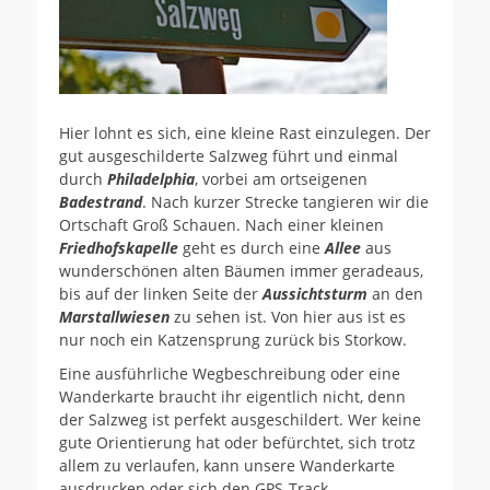
Hier lohnt es sich, eine kleine Rast einzulegen. Der
gut ausgeschilderte Salzweg führt und einmal
durch
Philadelphia
, vorbei am ortseigenen
Badestrand
. Nach kurzer Strecke tangieren wir die
Ortschaft Groß Schauen. Nach einer kleinen
Friedhofskapelle
geht es durch eine
Allee
aus
wunderschönen alten Bäumen immer geradeaus,
bis auf der linken Seite der
Aussichtsturm
an den
Marstallwiesen
zu sehen ist. Von hier aus ist es
nur noch ein Katzensprung zurück bis Storkow.
Eine ausführliche Wegbeschreibung oder eine
Wanderkarte braucht ihr eigentlich nicht, denn
der Salzweg ist perfekt ausgeschildert. Wer keine
gute Orientierung hat oder befürchtet, sich trotz
allem zu verlaufen, kann unsere Wanderkarte
ausdrucken oder sich den GPS-Track