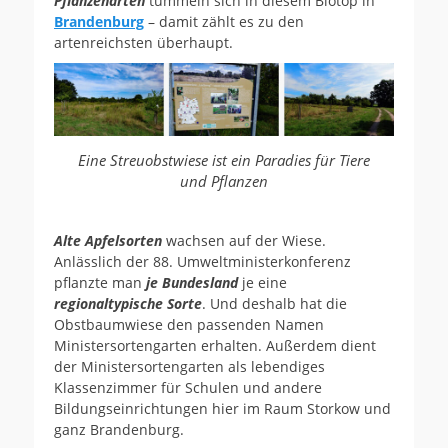
Pflanzenarten
tummeln sich in diesem Biotop in
Brandenburg
– damit zählt es zu den
artenreichsten überhaupt.
Eine Streuobstwiese ist ein Paradies für Tiere
und Pflanzen
Alte Apfelsorten
wachsen auf der Wiese.
Anlässlich der 88. Umweltministerkonferenz
pflanzte man
je Bundesland
je eine
regionaltypische Sorte
. Und deshalb hat die
Obstbaumwiese den passenden Namen
Ministersortengarten erhalten. Außerdem dient
der Ministersortengarten als lebendiges
Klassenzimmer für Schulen und andere
Bildungseinrichtungen hier im Raum Storkow und
ganz Brandenburg.