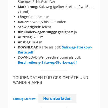
Storkow (Schloßstraße)
Markierung
: Salzweg (gelber Kreis auf weißem
Grund)
Länge:
knappe 9 km
Dauer:
etwa 2,5 bis 3 Stunden
Schwierigkeit:
leicht
für Kinderwagen/Buggy geeignet:
ja
Aufstieg:
285 m
Abstieg:
264 m
DOWNLOAD
Karte als pdf:
Salzweg-Storkow-
Karte.pdf
DOWNLOAD Wegbeschreibung als pdf:
Beschreibung-Salzweg-Storkow.pdf
TOURENDATEN FÜR GPS-GERÄTE UND
WANDER-APPS
Herunterladen
Salzweg-Storkow