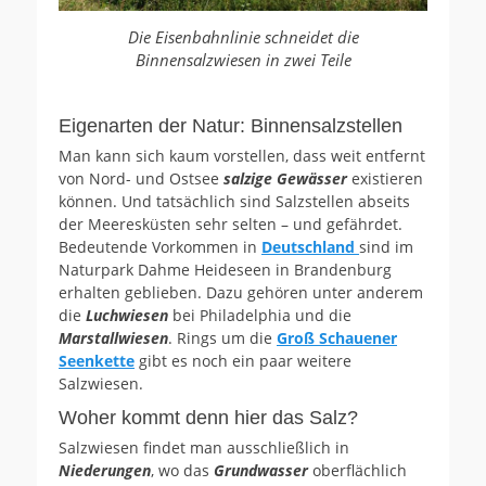
Die Eisenbahnlinie schneidet die
Binnensalzwiesen in zwei Teile
Eigenarten der Natur: Binnensalzstellen
Man kann sich kaum vorstellen, dass weit entfernt
von Nord- und Ostsee
salzige Gewässer
existieren
können. Und tatsächlich sind Salzstellen abseits
der Meeresküsten sehr selten – und gefährdet.
Bedeutende Vorkommen in
Deutschland
sind im
Naturpark Dahme Heideseen in Brandenburg
erhalten geblieben. Dazu gehören unter anderem
die
Luchwiesen
bei Philadelphia und die
Marstallwiesen
. Rings um die
Groß Schauener
Seenkette
gibt es noch ein paar weitere
Salzwiesen.
Woher kommt denn hier das Salz?
Salzwiesen findet man ausschließlich in
Niederungen
, wo das
Grundwasser
oberflächlich