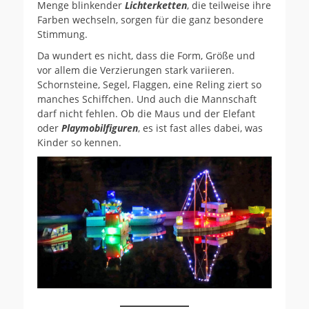
Menge blinkender
Lichterketten
, die teilweise ihre
Farben wechseln, sorgen für die ganz besondere
Stimmung.
Da wundert es nicht, dass die Form, Größe und
vor allem die Verzierungen stark variieren.
Schornsteine, Segel, Flaggen, eine Reling ziert so
manches Schiffchen. Und auch die Mannschaft
darf nicht fehlen. Ob die Maus und der Elefant
oder
Playmobilfiguren
, es ist fast alles dabei, was
Kinder so kennen.