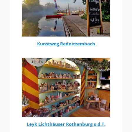
Kunstweg Rednitzembach
Leyk Lichthäuser Rothenburg o.d.T.