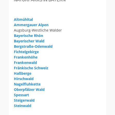
Altmühltal
Ammergauer Alpen
Augsburg-Westliche Wälder
Bayerische Rhön
Bayerischer Wald
Bergstraße-Odenwald
Fichtelgebirge
Frankenhöhe
Frankenwald
Fränkische Schweiz
Haßberge
Hirschwald
Nagelfluhkette
Oberpfälzer Wald
Spessart
Steigerwald
Steinwald