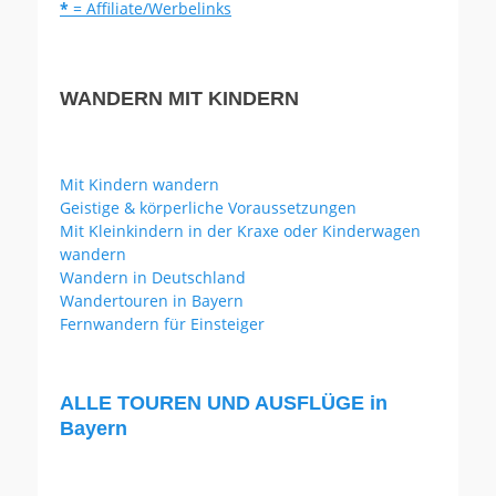
*
= Affiliate/Werbelinks
WANDERN MIT KINDERN
Mit Kindern wandern
Geistige & körperliche Voraussetzungen
Mit Kleinkindern in der Kraxe oder Kinderwagen
wandern
Wandern in Deutschland
Wandertouren in Bayern
Fernwandern für Einsteiger
ALLE TOUREN UND AUSFLÜGE in
Bayern