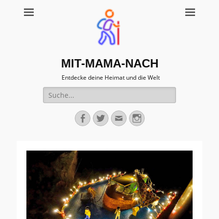
MIT-MAMA-NACH
Entdecke deine Heimat und die Welt
Suche
für:
Facebook
Twitter
Email
Instagram