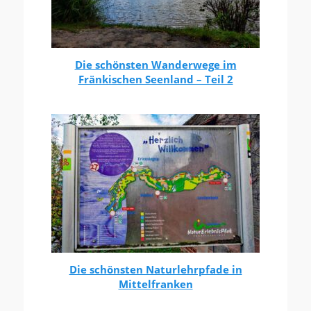
Die schönsten Wanderwege im
Fränkischen Seenland – Teil 2
Die schönsten Naturlehrpfade in
Mittelfranken