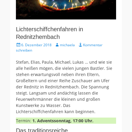
Lichterschiffchenfahren in
Rednitzhembach
Gepostet
Autor
6. Dezember 2018
michaela
Kommentar
am
schreiben
Stefan, Elias, Paula, Michael, Lukas … und wie sie
alle heißen mögen, die vielen jungen Bastler. Sie
stehen erwartungsvoll neben ihren Eltern,
Großeltern und einer Reihe Zuschauer am Ufer
der Rednitz in Rednitzhembach. Die Spannung
steigt. Langsam und andächtig lassen die
Feuerwehrmänner die kleinen und großen
Kunstwerke zu Wasser. Das
Lichterschiffchenfahren kann beginnen.
Termin:
1. Adventssonntag, 17:00 Uhr.
Das traditionsreiche