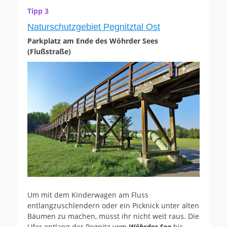
Tipp 3
Naturschutzgebiet Pegnitztal Ost
Parkplatz am Ende des Wöhrder Sees
(Flußstraße)
Um mit dem Kinderwagen am Fluss
entlangzuschlendern oder ein Picknick unter alten
Bäumen zu machen, müsst ihr nicht weit raus. Die
Ufer entlang der Pegnitz vom
Wöhrder See
bis