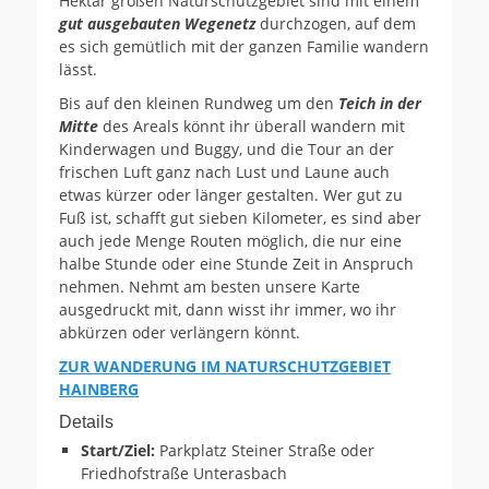
Hektar großen Naturschutzgebiet sind mit einem
gut ausgebauten Wegenetz
durchzogen, auf dem
es sich gemütlich mit der ganzen Familie wandern
lässt.
Bis auf den kleinen Rundweg um den
Teich in der
Mitte
des Areals könnt ihr überall wandern mit
Kinderwagen und Buggy, und die Tour an der
frischen Luft ganz nach Lust und Laune auch
etwas kürzer oder länger gestalten. Wer gut zu
Fuß ist, schafft gut sieben Kilometer, es sind aber
auch jede Menge Routen möglich, die nur eine
halbe Stunde oder eine Stunde Zeit in Anspruch
nehmen. Nehmt am besten unsere Karte
ausgedruckt mit, dann wisst ihr immer, wo ihr
abkürzen oder verlängern könnt.
ZUR WANDERUNG IM NATURSCHUTZGEBIET
HAINBERG
Details
Start/Ziel:
Parkplatz Steiner Straße oder
Friedhofstraße Unterasbach