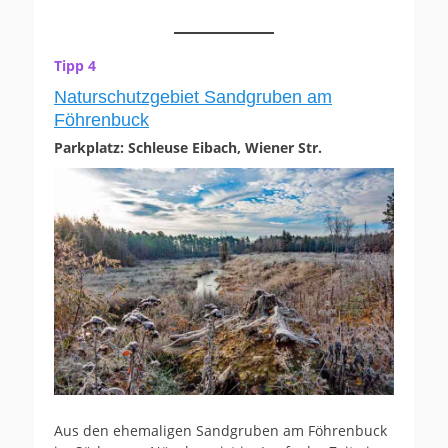
Tipp 4
Naturschutzgebiet Sandgruben am
Föhrenbuck
Parkplatz: Schleuse Eibach, Wiener Str.
Aus den ehemaligen Sandgruben am Föhrenbuck