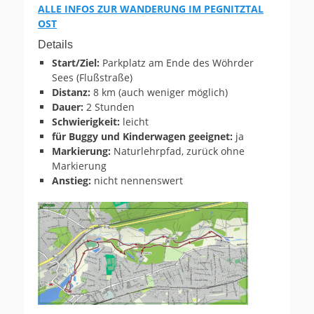
ALLE INFOS ZUR WANDERUNG IM PEGNITZTAL
OST
Details
Start/Ziel:
Parkplatz am Ende des Wöhrder
Sees (Flußstraße)
Distanz:
8 km (auch weniger möglich)
Dauer:
2 Stunden
Schwierigkeit:
leicht
für Buggy und Kinderwagen geeignet:
ja
Markierung:
Naturlehrpfad, zurück ohne
Markierung
Anstieg:
nicht nennenswert