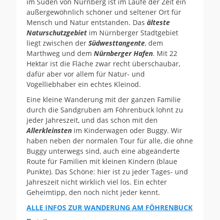
im Süden von Nürnberg ist im Laufe der Zeit ein
außergewöhnlich schöner und seltener Ort für
Mensch und Natur entstanden. Das
älteste
Naturschutzgebiet
im Nürnberger Stadtgebiet
liegt zwischen der
Südwesttangente
, dem
Marthweg und dem
Nürnberger Hafen
. Mit 22
Hektar ist die Fläche zwar recht überschaubar,
dafür aber vor allem für Natur- und
Vogelliebhaber ein echtes Kleinod.
Eine kleine Wanderung mit der ganzen Familie
durch die Sandgruben am Föhrenbuck lohnt zu
jeder Jahreszeit, und das schon mit den
Allerkleinsten
im Kinderwagen oder Buggy. Wir
haben neben der normalen Tour für alle, die ohne
Buggy unterwegs sind, auch eine abgeänderte
Route für Familien mit kleinen Kindern (blaue
Punkte). Das Schöne: hier ist zu jeder Tages- und
Jahreszeit nicht wirklich viel los. Ein echter
Geheimtipp, den noch nicht jeder kennt.
ALLE INFOS ZUR WANDERUNG AM FÖHRENBUCK