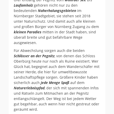
Laufamholz
gehören nicht nur zu den
bedeutenden
Naherholungsgebieten
im
Nürnberger Stadtgebiet, sie stehen seit 2018
unter Naturschutz. Und damit auch alle kleinen
und großen Bürger von Nürnberg Zugang zu dem
kleinen Paradies
mitten in der Stadt haben, sind
überall breite und gut befahrbare Wege
ausgewiesen.
Für Abwechslung sorgen auch die beiden
Schlösser an der Pegnitz
, von denen das Schloss
Oberbürg heute nur noch als Ruine existiert. Wer
Glück hat, begegnet auch dem Wanderschäfer mit
seiner Herde, die hier für umweltbewusste
Landschaftspflege sorgen. Größere Kinder haben
sicherlich auch
jede Menge Spaß
auf dem
Naturerlebnispfad
, der sich mit spannenden Infos
und Rätseln zum Mitmachen an der Pegnitz
entlangschlängelt. Der Weg ist bei jedem Wetter
gut begehbar, auch wenn hier nicht gestreut oder
geräumt wird.