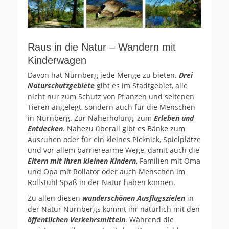
Raus in die Natur – Wandern mit
Kinderwagen
Davon hat Nürnberg jede Menge zu bieten.
Drei
Naturschutzgebiete
gibt es im Stadtgebiet, alle
nicht nur zum Schutz von Pflanzen und seltenen
Tieren angelegt, sondern auch für die Menschen
in Nürnberg. Zur Naherholung, zum
Erleben und
Entdecken
. Nahezu überall gibt es Bänke zum
Ausruhen oder für ein kleines Picknick, Spielplätze
und vor allem barrierearme Wege, damit auch die
Eltern mit ihren kleinen Kindern
, Familien mit Oma
und Opa mit Rollator oder auch Menschen im
Rollstuhl Spaß in der Natur haben können.
Zu allen diesen
wunderschönen Ausflugszielen
in
der Natur Nürnbergs kommt ihr natürlich mit den
öffentlichen Verkehrsmitteln
. Während die