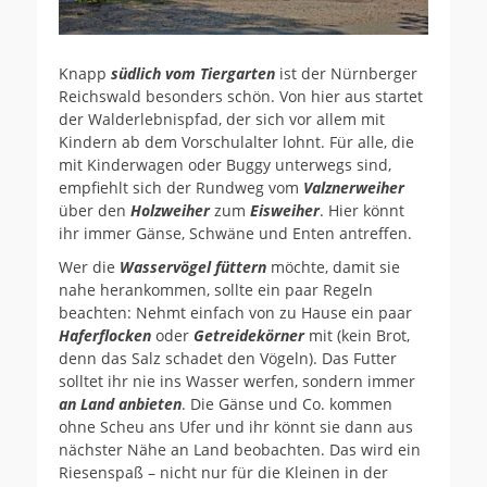
Knapp
südlich vom Tiergarten
ist der Nürnberger
Reichswald besonders schön. Von hier aus startet
der Walderlebnispfad, der sich vor allem mit
Kindern ab dem Vorschulalter lohnt. Für alle, die
mit Kinderwagen oder Buggy unterwegs sind,
empfiehlt sich der Rundweg vom
Valznerweiher
über den
Holzweiher
zum
Eisweiher
. Hier könnt
ihr immer Gänse, Schwäne und Enten antreffen.
Wer die
Wasservögel füttern
möchte, damit sie
nahe herankommen, sollte ein paar Regeln
beachten: Nehmt einfach von zu Hause ein paar
Haferflocken
oder
Getreidekörner
mit (kein Brot,
denn das Salz schadet den Vögeln). Das Futter
solltet ihr nie ins Wasser werfen, sondern immer
an Land anbieten
. Die Gänse und Co. kommen
ohne Scheu ans Ufer und ihr könnt sie dann aus
nächster Nähe an Land beobachten. Das wird ein
Riesenspaß – nicht nur für die Kleinen in der