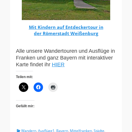
Mit Kindern auf Entdeckertour in
der Römerstadt Weißenburg
Alle unsere Wandertouren und Ausflüge in
Franken und ganz Bayern mit interaktiver
Karte findet ihr
HIER
Teilen mit:
Gefällt mir:
Kategorien
Wandern
,
Ausflüge1
,
Bayern
,
Mittelfranken
,
Städte
,