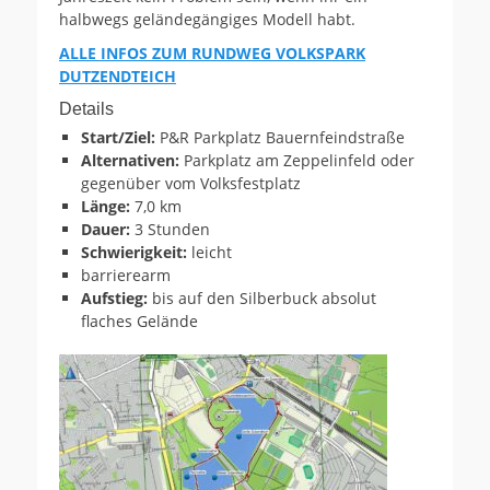
halbwegs geländegängiges Modell habt.
ALLE INFOS ZUM RUNDWEG VOLKSPARK
DUTZENDTEICH
Details
Start/Ziel:
P&R Parkplatz Bauernfeindstraße
Alternativen:
Parkplatz am Zeppelinfeld oder
gegenüber vom Volksfestplatz
Länge:
7,0 km
Dauer:
3 Stunden
Schwierigkeit:
leicht
barrierearm
Aufstieg:
bis auf den Silberbuck absolut
flaches Gelände