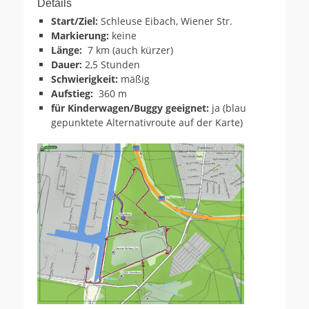
Details
Start/Ziel:
Schleuse Eibach, Wiener Str.
Markierung:
keine
Länge:
7 km (auch kürzer)
Dauer:
2,5 Stunden
Schwierigkeit:
mäßig
Aufstieg:
360 m
für Kinderwagen/Buggy geeignet:
ja (blau
gepunktete Alternativroute auf der Karte)