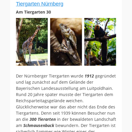
Tiergarten Nürnberg
Am Tiergarten 30
Der Nürnberger Tiergarten wurde
1912
gegründet
und lag zunächst auf dem Gelände der
Bayerischen Landesausstellung am Luitpoldhain.
Rund 20 Jahre später musste der Tiergarten dem
Reichsparteitagsgelände weichen.
Glücklicherweise war das aber nicht das Ende des
Tiergartens. Denn seit 1939 können Besucher nun
an die
300
Tierarten
in der bewaldeten Landschaft
am
Schmausenbuck
bewundern. Der Tiergarten ist
sicherlich Sommer wie Winter eines der