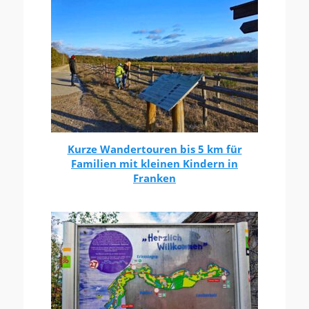
Kurze Wandertouren bis 5 km für
Familien mit kleinen Kindern in
Franken