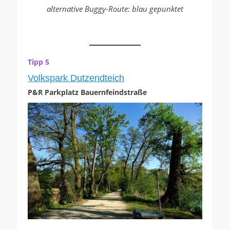
alternative
Buggy-Route: blau gepunktet
Tipp 5
Volkspark Dutzendteich
P&R Parkplatz Bauernfeindstraße