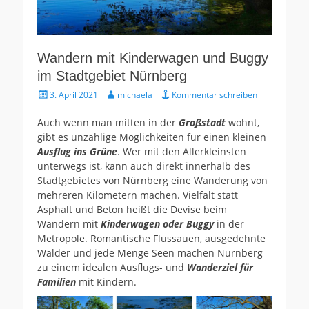
Wandern mit Kinderwagen und Buggy
im Stadtgebiet Nürnberg
Gepostet
Autor
3. April 2021
michaela
Kommentar schreiben
am
Auch wenn man mitten in der
Großstadt
wohnt,
gibt es unzählige Möglichkeiten für einen kleinen
Ausflug ins Grüne
. Wer mit den Allerkleinsten
unterwegs ist, kann auch direkt innerhalb des
Stadtgebietes von Nürnberg eine Wanderung von
mehreren Kilometern machen. Vielfalt statt
Asphalt und Beton heißt die Devise beim
Wandern mit
Kinderwagen oder Buggy
in der
Metropole. Romantische Flussauen, ausgedehnte
Wälder und jede Menge Seen machen Nürnberg
zu einem idealen Ausflugs- und
Wanderziel für
Familien
mit Kindern.