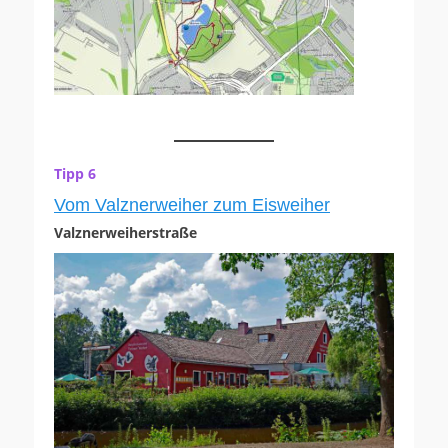
Tipp 6
Vom Valznerweiher zum Eisweiher
Valznerweiherstraße