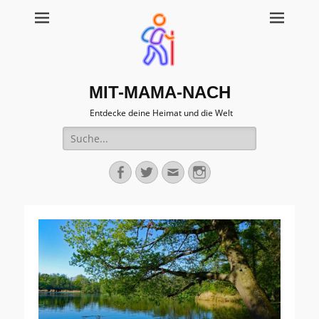
MIT-MAMA-NACH
Entdecke deine Heimat und die Welt
Suche
für:
Facebook
Twitter
Email
Instagram