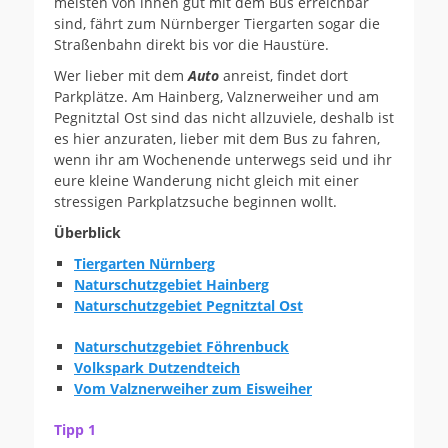
meisten von ihnen gut mit dem Bus erreichbar
sind, fährt zum Nürnberger Tiergarten sogar die
Straßenbahn direkt bis vor die Haustüre.
Wer lieber mit dem
Auto
anreist, findet dort
Parkplätze. Am Hainberg, Valznerweiher und am
Pegnitztal Ost sind das nicht allzuviele, deshalb ist
es hier anzuraten, lieber mit dem Bus zu fahren,
wenn ihr am Wochenende unterwegs seid und ihr
eure kleine Wanderung nicht gleich mit einer
stressigen Parkplatzsuche beginnen wollt.
Überblick
Tiergarten Nürnberg
Naturschutzgebiet Hainberg
Naturschutzgebiet Pegnitztal Ost
Naturschutzgebiet Föhrenbuck
Volkspark Dutzendteich
Vom Valznerweiher zum Eisweiher
Tipp 1