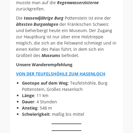
musste man auf die
Regenwasserzisterne
zurückgreifen.
Die
tausendjährige Burg
Pottenstein ist eine der
ältesten Burganlagen
der Fränkischen Schweiz
und beherbergt heute ein Museum. Der Zugang
zur Hauptburg ist nur über eine Holztreppe
möglich, die sich an die Felswand schmiegt und in
einen Keller des Palas führt, in dem sich ein
Großteil des
Museums
befindet.
Unsere Wanderempfehlung
VON DER TEUFELSHÖHLE ZUM HASENLOCH
Geotope auf dem Weg
: Teufelshöhle, Burg
Pottenstein, Großes Hasenloch
Länge
: 11 km
Dauer
: 4 Stunden
Anstieg
: 548 m
Schwierigkeit
: mäßig bis mittel