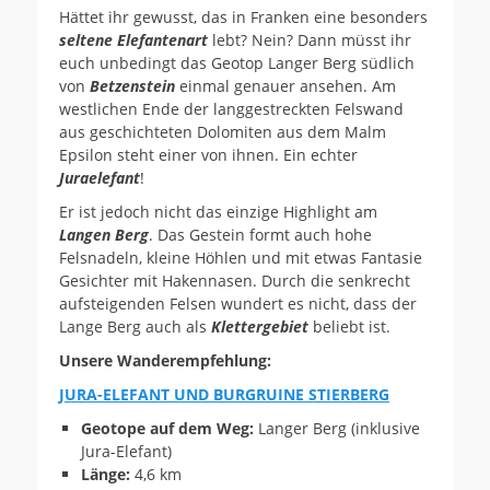
Hättet ihr gewusst, das in Franken eine besonders
seltene Elefantenart
lebt? Nein? Dann müsst ihr
euch unbedingt das Geotop Langer Berg südlich
von
Betzenstein
einmal genauer ansehen. Am
westlichen Ende der langgestreckten Felswand
aus geschichteten Dolomiten aus dem Malm
Epsilon steht einer von ihnen. Ein echter
Juraelefant
!
Er ist jedoch nicht das einzige Highlight am
Langen Berg
. Das Gestein formt auch hohe
Felsnadeln, kleine Höhlen und mit etwas Fantasie
Gesichter mit Hakennasen. Durch die senkrecht
aufsteigenden Felsen wundert es nicht, dass der
Lange Berg auch als
Klettergebiet
beliebt ist.
Unsere Wanderempfehlung:
JURA-ELEFANT UND BURGRUINE STIERBERG
Geotope auf dem Weg:
Langer Berg (inklusive
Jura-Elefant)
Länge:
4,6 km