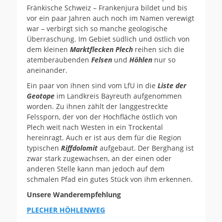
Fränkische Schweiz – Frankenjura bildet und bis
vor ein paar Jahren auch noch im Namen verewigt
war – verbirgt sich so manche geologische
Überraschung. Im Gebiet südlich und östlich von
dem kleinen
Marktflecken Plech
reihen sich die
atemberaubenden
Felsen
und
Höhlen
nur so
aneinander.
Ein paar von ihnen sind vom LfU in die
Liste der
Geotope
im Landkreis Bayreuth aufgenommen
worden. Zu ihnen zählt der langgestreckte
Felssporn, der von der Hochfläche östlich von
Plech weit nach Westen in ein Trockental
hereinragt. Auch er ist aus dem für die Region
typischen
Riffdolomit
aufgebaut. Der Berghang ist
zwar stark zugewachsen, an der einen oder
anderen Stelle kann man jedoch auf dem
schmalen Pfad ein gutes Stück von ihm erkennen.
Unsere Wanderempfehlung
PLECHER HÖHLENWEG