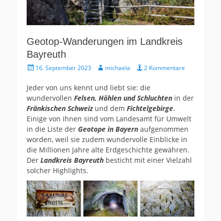
Geotop-Wanderungen im Landkreis
Bayreuth
Gepostet
Autor
16. September 2023
michaela
2 Kommentare
am
Jeder von uns kennt und liebt sie: die
wundervollen
Felsen, Höhlen und Schluchten
in der
Fränkischen Schweiz
und dem
Fichtelgebirge
.
Einige von ihnen sind vom Landesamt für Umwelt
in die Liste der
Geotope in Bayern
aufgenommen
worden, weil sie zudem wundervolle Einblicke in
die Millionen Jahre alte Erdgeschichte gewähren.
Der
Landkreis Bayreuth
besticht mit einer Vielzahl
solcher Highlights.