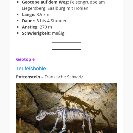
Geotope auf dem Weg:
Felsengruppe am
Liegersberg, Saalburg mit Höhlen
Länge:
8,5 km
Dauer:
3 bis 4 Stunden
Anstieg
: 279 m
Schwierigkeit:
mäßig
Geotop 6
Teufelshöhle
Pottenstein
– Fränkische Schweiz