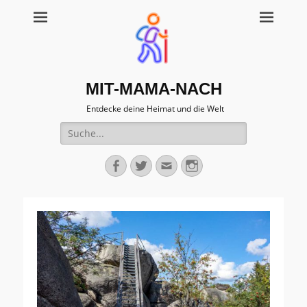
MIT-MAMA-NACH
Entdecke deine Heimat und die Welt
Suche
für:
Facebook
Twitter
Email
Instagram