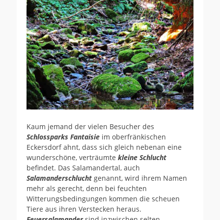
Kaum jemand der vielen Besucher des
Schlossparks Fantaisie
im oberfränkischen
Eckersdorf ahnt, dass sich gleich nebenan eine
wunderschöne, verträumte
kleine Schlucht
befindet. Das Salamandertal, auch
Salamanderschlucht
genannt, wird ihrem Namen
mehr als gerecht, denn bei feuchten
Witterungsbedingungen kommen die scheuen
Tiere aus ihren Verstecken heraus.
Feuersalamander
sind inzwischen selten