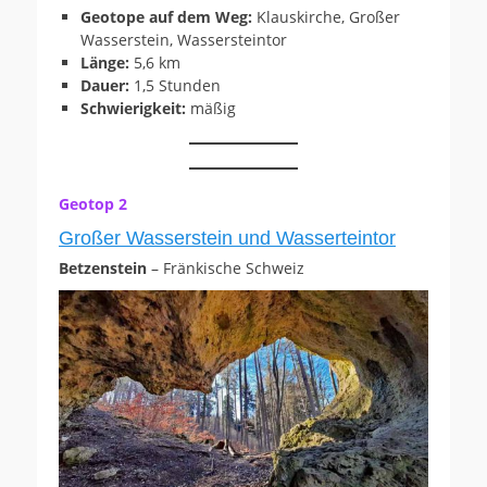
Geotope auf dem Weg:
Klauskirche, Großer
Wasserstein, Wassersteintor
Länge:
5,6 km
Dauer:
1,5 Stunden
Schwierigkeit:
mäßig
Geotop 2
Großer Wasserstein und Wasserteintor
Betzenstein
– Fränkische Schweiz