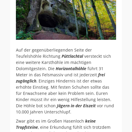
Auf der gegenüberliegenden Seite der
Teufelshöhle Richtung
Püttlachtal
versteckt sich
eine weitere Karsthöhle im mächtigen
Dolomitgestein. Die
Horizontalhöhle
führt 31
Meter in das Felsmassiv und ist jederzeit
frei
zugänglich
. Einziges Hindernis ist der etwas
erhöhte Einstieg. Mit festen Schuhen sollte das
für Erwachsene aber kein Problem sein. Euren
Kinder müsst ihr ein wenig Hilfestellung leisten.
Die Höhle bot schon
Jägern in der Eiszeit
vor rund
10.000 Jahren Unterschlupf.
Zwar gibt es im Großen Hasenloch
keine
Tropfsteine
, eine Erkundung fühlt sich trotzdem