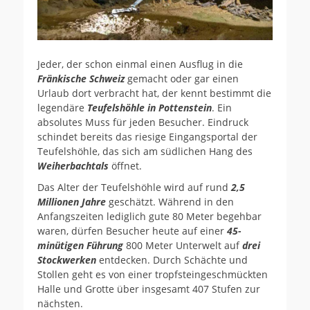
Jeder, der schon einmal einen Ausflug in die
Fränkische Schweiz
gemacht oder gar einen
Urlaub dort verbracht hat, der kennt bestimmt die
legendäre
Teufelshöhle in Pottenstein
. Ein
absolutes Muss für jeden Besucher. Eindruck
schindet bereits das riesige Eingangsportal der
Teufelshöhle, das sich am südlichen Hang des
Weiherbachtals
öffnet.
Das Alter der Teufelshöhle wird auf rund
2,5
Millionen Jahre
geschätzt. Während in den
Anfangszeiten lediglich gute 80 Meter begehbar
waren, dürfen Besucher heute auf einer
45-
minütigen Führung
800 Meter Unterwelt auf
drei
Stockwerken
entdecken. Durch Schächte und
Stollen geht es von einer tropfsteingeschmückten
Halle und Grotte über insgesamt 407 Stufen zur
nächsten.