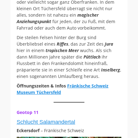
oder vielleicht sogar ganz Oberfranken. In dem
kleinen Ort Tüchersfeld überragt sie nicht nur
alles, sondern ist nahezu ein
magischer
Anziehungspunkt
für jeden, der zu Fuß, mit dem
Fahrrad oder auch dem Auto vorbeikommt.
Die steilen Felsen hinter der Burg sind
Überbliebsel eines
Riffes
, das zur Zeit des
Jura
hier in einem
tropischen Meer
wuchs. Als sich
dann Millionen Jahre später die
Püttlach
ihr
Flussbett in den Frankendolomit hineinfraß,
präparierte sie in einer Schleife eine Art
Inselberg
,
einen sogenannten Umlaufberg heraus.
Öffnungszeiten & Infos
Fränkische Schweiz
Museum Tüchersfeld
Geotop 11
Schlucht Salamandertal
Eckersdorf
– Fränkische Schweiz