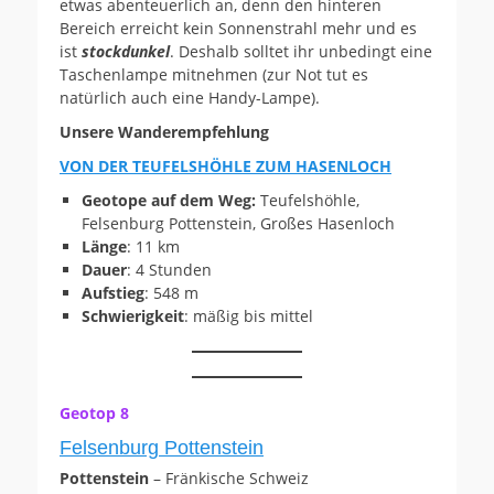
etwas abenteuerlich an, denn den hinteren
Bereich erreicht kein Sonnenstrahl mehr und es
ist
stockdunkel
. Deshalb solltet ihr unbedingt eine
Taschenlampe mitnehmen (zur Not tut es
natürlich auch eine Handy-Lampe).
Unsere Wanderempfehlung
VON DER TEUFELSHÖHLE ZUM HASENLOCH
Geotope auf dem Weg:
Teufelshöhle,
Felsenburg Pottenstein, Großes Hasenloch
Länge
: 11 km
Dauer
: 4 Stunden
Aufstieg
: 548 m
Schwierigkeit
: mäßig bis mittel
Geotop 8
Felsenburg Pottenstein
Pottenstein
– Fränkische Schweiz