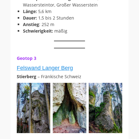
Wassersteintor, Großer Wasserstein
Länge:
5,6 km
Dauer:
1,5 bis 2 Stunden
Anstieg
: 252 m
Schwierigkeit:
mäßig
Geotop 3
Felswand Langer Berg
Stierberg
– Fränkische Schweiz