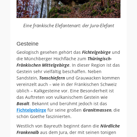
Eine fränkische Elefantenart: der Jura-Elefant
Gesteine
Geologisch gesehen gehört das
Fichtelgebirge
und
die Münchberger Hochfläche zum
Thüringisch-
Fränkischen Mittelgebirge
. In dieser Region ist das
Gestein sehr vielfältig beschaffen. Neben
Sandstein,
Tonschiefern
und Grauwacken kommen
vereinzelt auch – wie in der Fränkischen Schweiz
üblich – Kalkgesteine vor. Eine Besonderheit ist
das Auftreten von vulkanischem Gestein wie
Basalt
. Bekannt und berühmt jedoch ist das
Fichtelgebirge
für seine großen
Granitmassen
, die
schön Goethe faszinierten.
Westlich von Bayreuth beginnt dann die
Nördliche
Frankenalb
aus dem Jura, der mit seinen tonigen