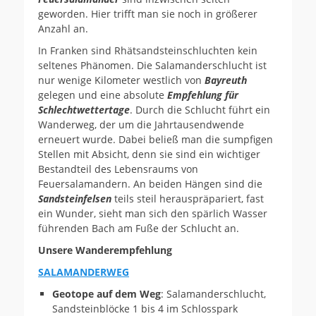
geworden. Hier trifft man sie noch in größerer
Anzahl an.
In Franken sind Rhätsandsteinschluchten kein
seltenes Phänomen. Die Salamanderschlucht ist
nur wenige Kilometer westlich von
Bayreuth
gelegen und eine absolute
Empfehlung für
Schlechtwettertage
. Durch die Schlucht führt ein
Wanderweg, der um die Jahrtausendwende
erneuert wurde. Dabei beließ man die sumpfigen
Stellen mit Absicht, denn sie sind ein wichtiger
Bestandteil des Lebensraums von
Feuersalamandern. An beiden Hängen sind die
Sandsteinfelsen
teils steil herauspräpariert, fast
ein Wunder, sieht man sich den spärlich Wasser
führenden Bach am Fuße der Schlucht an.
Unsere Wanderempfehlung
SALAMANDERWEG
Geotope auf dem Weg
: Salamanderschlucht,
Sandsteinblöcke 1 bis 4 im Schlosspark