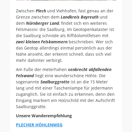
Zwischen
Plech
und Viehhofen, fast genau an der
Grenze zwischen dem
Landkreis Bayreuth
und
dem
Nürnberger Land
, findet sich ein weiteres
Felsmassiv: die Saalburg. Im Geotopenkataster ist
die Saalburg schnöde als Riffdolomitfelsen mit
zwei kleinen Felskammern
beschrieben. Wer sich
das Geotop allerdings einmal persönlich aus der
Nähe ansieht, der erkennt schnell, dass sich viel
mehr dahinter verbirgt.
Am Fuße der meterhohen
senkrecht abfallenden
Felswand
liegt eine wunderschöne Höhle. Die
sogenannte
Saalburggrotte
ist an die 15 Meter
lang und mit einer Taschenlampe für jedermann
zugänglich. Sie ist einfach zu erkennen, denn den
Eingang markiert ein Holzschild mit der Aufschrift
Saalburggrotte.
Unsere Wanderempfehlung
PLECHER HÖHLENWEG