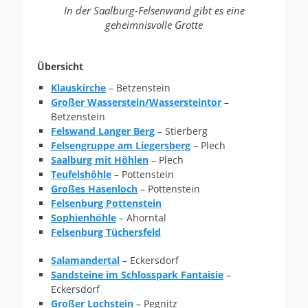
In der Saalburg-Felsenwand gibt es eine
geheimnisvolle Grotte
Übersicht
Klauskirche
– Betzenstein
Großer Wasserstein/Wassersteintor
–
Betzenstein
Felswand Langer Berg
– Stierberg
Felsengruppe am Liegersberg
– Plech
Saalburg mit Höhlen
– Plech
Teufelshöhle
– Pottenstein
Großes Hasenloch
– Pottenstein
Felsenburg Pottenstein
Sophienhöhle
– Ahorntal
Felsenburg Tüchersfeld
Salamandertal
– Eckersdorf
Sandsteine im Schlosspark Fantaisie
–
Eckersdorf
Großer Lochstein
– Pegnitz