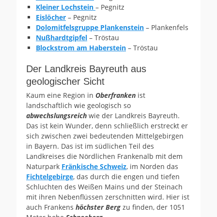
Kleiner Lochstein
– Pegnitz
Eislöcher
– Pegnitz
Dolomitfelsgruppe Plankenstein
– Plankenfels
Nußhardtgipfel
– Tröstau
Blockstrom am Haberstein
– Tröstau
Der Landkreis Bayreuth aus
geologischer Sicht
Kaum eine Region in
Oberfranken
ist
landschaftlich wie geologisch so
abwechslungsreich
wie der Landkreis Bayreuth.
Das ist kein Wunder, denn schließlich erstreckt er
sich zwischen zwei bedeutenden Mittelgebirgen
in Bayern. Das ist im südlichen Teil des
Landkreises die Nördlichen Frankenalb mit dem
Naturpark
Fränkische Schweiz
, im Norden das
Fichtelgebirge
, das durch die engen und tiefen
Schluchten des Weißen Mains und der Steinach
mit ihren Nebenflüssen zerschnitten wird. Hier ist
auch Frankens
höchster Berg
zu finden, der 1051