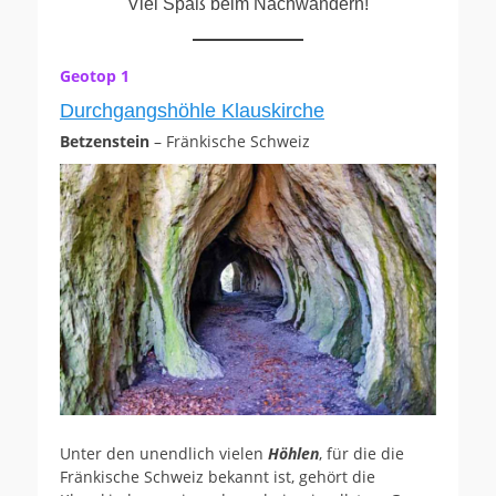
Viel Spaß beim Nachwandern!
Geotop 1
Durchgangshöhle Klauskirche
Betzenstein
– Fränkische Schweiz
Unter den unendlich vielen
Höhlen
, für die die
Fränkische Schweiz bekannt ist, gehört die