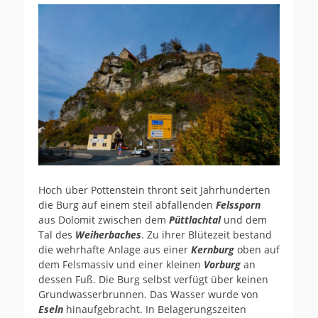
Hoch über Pottenstein thront seit Jahrhunderten
die Burg auf einem steil abfallenden
Felssporn
aus Dolomit zwischen dem
Püttlachtal
und dem
Tal des
Weiherbaches
. Zu ihrer Blütezeit bestand
die wehrhafte Anlage aus einer
Kernburg
oben auf
dem Felsmassiv und einer kleinen
Vorburg
an
dessen Fuß. Die Burg selbst verfügt über keinen
Grundwasserbrunnen. Das Wasser wurde von
Eseln
hinaufgebracht. In Belagerungszeiten