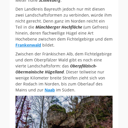
Meter hohe
Schneeberg
.
Den Landkreis Bayreuth jedoch nur mit diesen
zwei Landschaftsformen zu verbinden, würde ihm
nicht gerecht. Denn ganz im Norden reicht ein
Teil in die
Münchberger Hochfläche
(um Gefrees)
hinein, deren flachwellige Hügel eine Art
Hochebene zwischen dem Fichtelgebirge und dem
Frankenwald
bildet.
Zwischen der Fränkischen Alb, dem Fichtelgebirge
und dem Oberpfälzer Wald gibt es noch eine
vierte Landschaftsform: das
Oberpfälzisch-
Obermainische Hügelland
. Dieser teilweise nur
wenige Kilometer breite Streifen zieht sich von
der Rodach im Norden, bis zum Oberlauf des
Mains und zur
Naab
im Süden.