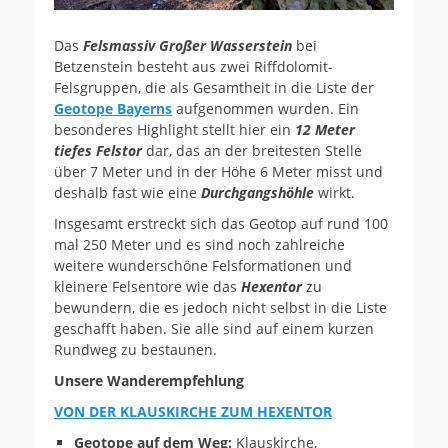
Das
Felsmassiv Großer Wasserstein
bei
Betzenstein besteht aus zwei Riffdolomit-
Felsgruppen, die als Gesamtheit in die Liste der
Geotope Bayerns
aufgenommen wurden. Ein
besonderes Highlight stellt hier ein
12 Meter
tiefes Felstor
dar, das an der breitesten Stelle
über 7 Meter und in der Höhe 6 Meter misst und
deshalb fast wie eine
Durchgangshöhle
wirkt.
Insgesamt erstreckt sich das Geotop auf rund 100
mal 250 Meter und es sind noch zahlreiche
weitere wunderschöne Felsformationen und
kleinere Felsentore wie das
Hexentor
zu
bewundern, die es jedoch nicht selbst in die Liste
geschafft haben. Sie alle sind auf einem kurzen
Rundweg zu bestaunen.
Unsere Wanderempfehlung
VON DER KLAUSKIRCHE ZUM HEXENTOR
Geotope auf dem Weg:
Klauskirche,