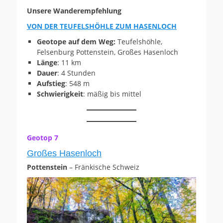
Unsere Wanderempfehlung
VON DER TEUFELSHÖHLE ZUM HASENLOCH
Geotope auf dem Weg:
Teufelshöhle,
Felsenburg Pottenstein, Großes Hasenloch
Länge
: 11 km
Dauer
: 4 Stunden
Aufstieg
: 548 m
Schwierigkeit
: mäßig bis mittel
Geotop 7
Großes Hasenloch
Pottenstein
– Fränkische Schweiz