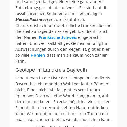
und sandigen Kalkgesteinen eine ganz andere
Entstehungsgeschichte aufweist. Sie sind auf die
fossilienreichen Sedimente eines ehemaligen
Muschelkalkmeeres
zurückzuführen.
Charakteristisch für die Nördliche Frankenalb sind
die steil aufragenden Felsengebilde, die ihr auch
den Namen
Fränkische Schweiz
eingebracht
haben. Und weil kalkhaltiges Gestein anfällig für
Auswaschungen durch den Regen ist, gibt es hier
so viele
Höhlen
, dass man sie kaum noch zählen
kann.
Geotope im Landkreis Bayreuth
Schaut man in die Liste der Geotope im Landkreis
Bayreuth, sieht man den Wald vor lauter Bäumen
nicht. Eine solche Vielfalt gibt es sonst kaum
irgendwo. Doch wie eine Wanderung planen, auf
der man auf kurzer Strecke möglichst viele dieser
Schönheiten in der unbelebten Natur entdecken
kann. Wir möchten euch mit unseren Touren ein
paar Inspirationen bieten, wie das aussehen kann.